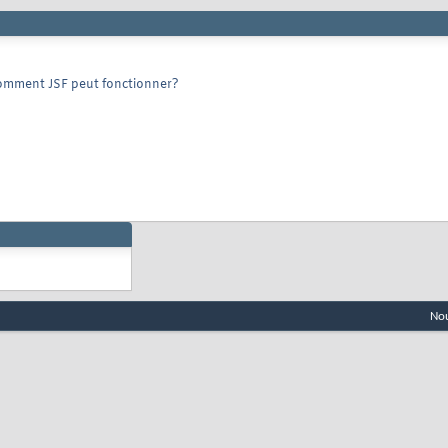
, comment JSF peut fonctionner?
Nou