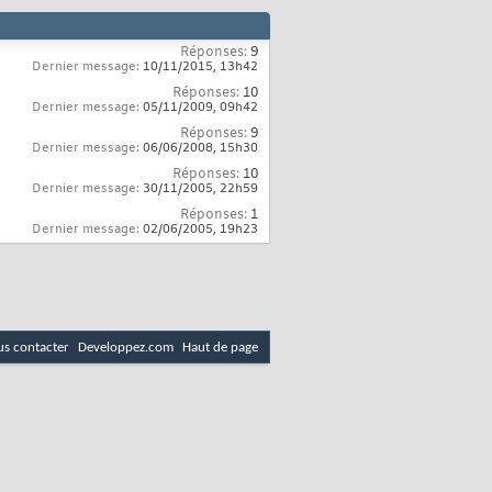
Réponses:
9
Dernier message:
10/11/2015,
13h42
Réponses:
10
Dernier message:
05/11/2009,
09h42
Réponses:
9
Dernier message:
06/06/2008,
15h30
Réponses:
10
Dernier message:
30/11/2005,
22h59
Réponses:
1
Dernier message:
02/06/2005,
19h23
s contacter
Developpez.com
Haut de page