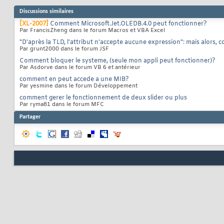
Discussions similaires
[XL-2007]
Comment Microsoft.Jet.OLEDB.4.0 peut fonctionner?
Par FrancisZheng dans le forum Macros et VBA Excel
"D'après la TLD, l'attribut n'accepte aucune expression": mais alors
Par grunt2000 dans le forum JSF
Comment bloquer le systeme, (seule mon appli peut fonctionner)?
Par Asdorve dans le forum VB 6 et antérieur
comment en peut accede a une MIB?
Par yesmine dans le forum Développement
comment gerer le fonctionnement de deux slider ou plus
Par ryma81 dans le forum MFC
Partager