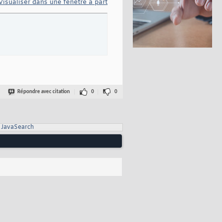
Visualiser dans une fenêtre à part
Répondre avec citation
0
0
JavaSearch