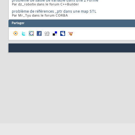
problème de saisie de variable dans une 2 Forme
Par dz_robotix dans le forum C++Builder
problème de références _ptr dans une map STL
Par Mr_Tyu dans le forum CORBA
Partager