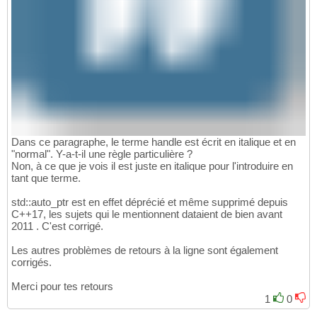
Dans ce paragraphe, le terme handle est écrit en italique et en
"normal". Y-a-t-il une règle particulière ?
Non, à ce que je vois il est juste en italique pour l'introduire en
tant que terme.
std::auto_ptr est en effet déprécié et même supprimé depuis
C++17, les sujets qui le mentionnent dataient de bien avant
2011 . C'est corrigé.
Les autres problèmes de retours à la ligne sont également
corrigés.
Merci pour tes retours
1
0