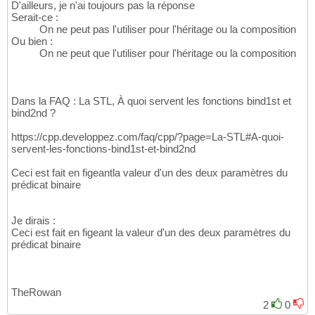
D'ailleurs, je n'ai toujours pas la réponse
Serait-ce :
On ne peut pas l'utiliser pour l'héritage ou la composition
Ou bien :
On ne peut que l'utiliser pour l'héritage ou la composition
Dans la FAQ : La STL, À quoi servent les fonctions bind1st et
bind2nd ?
https://cpp.developpez.com/faq/cpp/?page=La-STL#A-quoi-
servent-les-fonctions-bind1st-et-bind2nd
Ceci est fait en figeantla valeur d'un des deux paramètres du
prédicat binaire
Je dirais :
Ceci est fait en figeant la valeur d'un des deux paramètres du
prédicat binaire
TheRowan
2
0