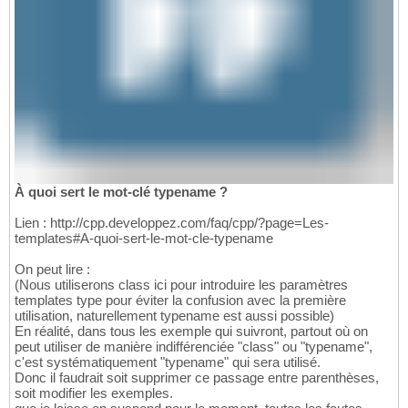
À quoi sert le mot-clé typename ?
Lien : http://cpp.developpez.com/faq/cpp/?page=Les-
templates#A-quoi-sert-le-mot-cle-typename
On peut lire :
(Nous utiliserons class ici pour introduire les paramètres
templates type pour éviter la confusion avec la première
utilisation, naturellement typename est aussi possible)
En réalité, dans tous les exemple qui suivront, partout où on
peut utiliser de manière indifférenciée "class" ou "typename",
c'est systématiquement "typename" qui sera utilisé.
Donc il faudrait soit supprimer ce passage entre parenthèses,
soit modifier les exemples.