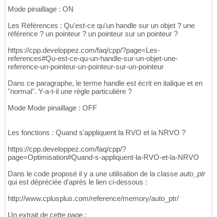
Mode pinaillage : ON
Les Références : Qu'est-ce qu'un handle sur un objet ? une
référence ? un pointeur ? un pointeur sur un pointeur ?
https://cpp.developpez.com/faq/cpp/?page=Les-
references#Qu-est-ce-qu-un-handle-sur-un-objet-une-
reference-un-pointeur-un-pointeur-sur-un-pointeur
Dans ce paragraphe, le terme handle est écrit en italique et en
"normal". Y-a-t-il une règle particulière ?
Mode Mode pinaillage : OFF
Les fonctions : Quand s'appliquent la RVO et la NRVO ?
https://cpp.developpez.com/faq/cpp/?
page=Optimisation#Quand-s-appliquent-la-RVO-et-la-NRVO
Dans le code proposé il y a une utilisation de la classe
auto_ptr
qui est dépréciée d'après le lien ci-dessous :
http://www.cplusplus.com/reference/memory/auto_ptr/
Un extrait de cette page :