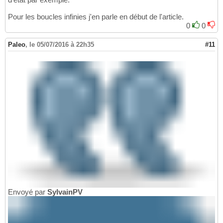
Pour les boucles infinies j'en parle en début de l'article.
0
0
Paleo
,
le 05/07/2016 à 22h35
#11
Envoyé par
SylvainPV