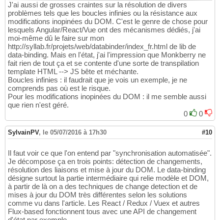
J'ai aussi de grosses craintes sur la résolution de divers
problèmes tels que les boucles infinies ou la résistance aux
modifications inopinées du DOM. C'est le genre de chose pour
lesquels Angular/React/Vue ont des mécanismes dédiés, j'ai
moi-même dû le faire sur mon
http://syllab.fr/projets/web/databinder/index_fr.html de lib de
data-binding. Mais en l'état, j'ai l'impression que Monkberry ne
fait rien de tout ça et se contente d'une sorte de transpilation
template HTML --> JS bête et méchante.
Boucles infinies : il faudrait que je vois un exemple, je ne
comprends pas où est le risque.
Pour les modifications inopinées du DOM : il me semble aussi
que rien n'est géré.
0
0
SylvainPV
,
le 05/07/2016 à 17h30
#10
Il faut voir ce que l'on entend par "synchronisation automatisée".
Je décompose ça en trois points: détection de changements,
résolution des liaisons et mise à jour du DOM. Le data-binding
désigne surtout la partie intermédiaire qui relie modèle et DOM,
à partir de là on a des techniques de change detection et de
mises à jour du DOM très différentes selon les solutions
comme vu dans l'article. Les React / Redux / Vuex et autres
Flux-based fonctionnent tous avec une API de changement
d'état par exemple.