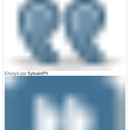
Envoyé par
SylvainPV