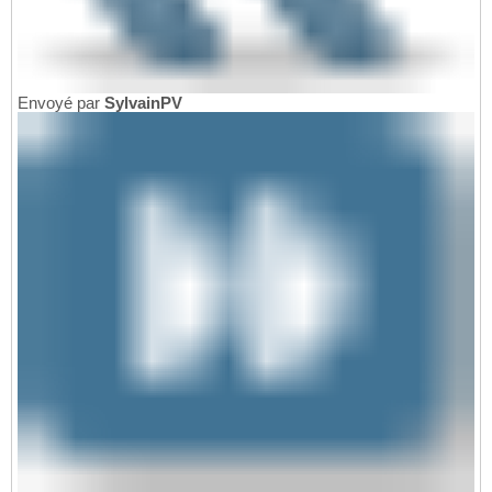
Envoyé par
SylvainPV