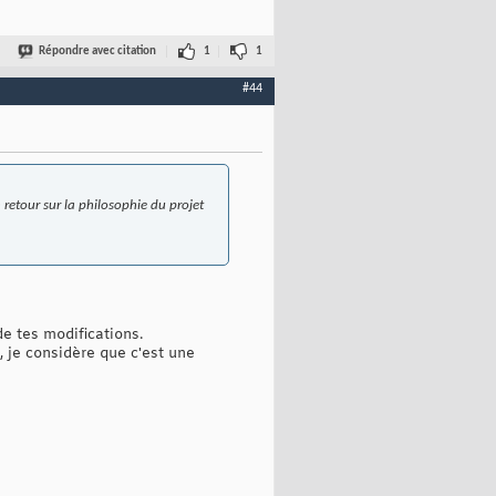
Répondre avec citation
1
1
#44
n retour sur la philosophie du projet
de tes modifications.
, je considère que c'est une