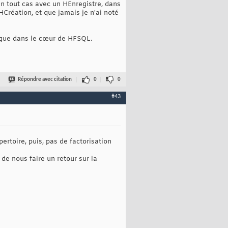
 en tout cas avec un HEnregistre, dans
Création, et que jamais je n'ai noté
zingue dans le cœur de HFSQL.
Répondre avec citation
0
0
#43
ertoire, puis, pas de factorisation
 de nous faire un retour sur la