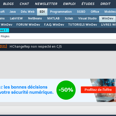
BLOGS
CHAT
NEWSLETTER
EMPLOI
ÉTUDES
DROIT
oft
Java
Dév. Web
EDI
Programmation
SGBD
Office
Mobiles
ains
LabVIEW
NetBeans
MATLAB
Scilab
Visual Studio
WinDev
 WinDev
FORUM WinDev
F.A.Q. WinDev
TUTORIELS WinDev
LIVRES W
ent !
Règles
D21]
HChangeRep non respecté en C/S