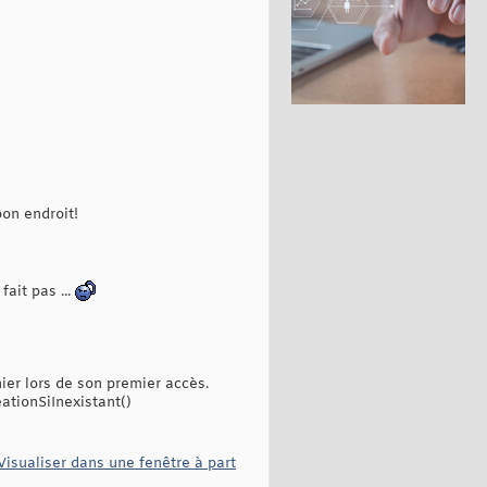
bon endroit!
ait pas ...
ier lors de son premier accès.
ationSiInexistant()
Visualiser dans une fenêtre à part