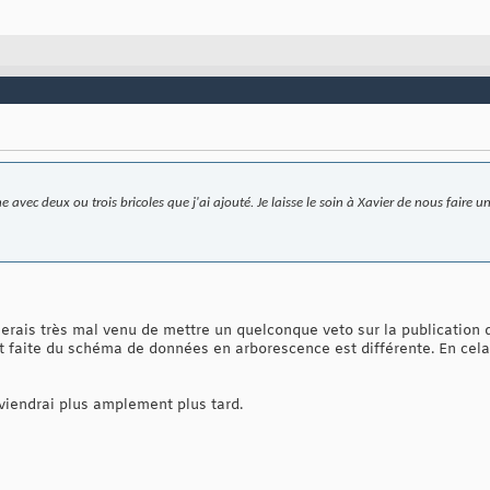
 avec deux ou trois bricoles que j'ai ajouté. Je laisse le soin à Xavier de nous faire u
 serais très mal venu de mettre un quelconque veto sur la publication 
t faite du schéma de données en arborescence est différente. En cela
reviendrai plus amplement plus tard.