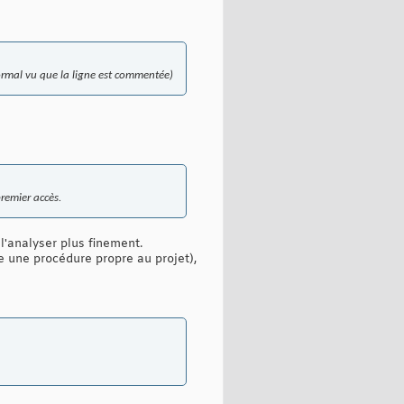
ormal vu que la ligne est commentée)
remier accès.
 l'analyser plus finement.
se une procédure propre au projet),