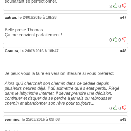
souhaitant se perfectionner.
3
0
autran
,
le 24/03/2016 à 18h28
#47
Belle prose Thomas
Ça me convient parfaitement !
0
0
Gnuum
,
le 24/03/2016 à 18h47
#48
Je peux vous la faire en version littéraire si vous préférez:
Alors qu'il cherchait son chemin dans ce dédale depuis
plusieurs heures déjà, il dû admettre qu'il s'était perdu. Piégé
dans le labyrinthe Internet, il devait prendre une décision:
continuer et risquer de se perdre à jamais ou rebrousser
chemin et abandonner son rêve pour toujours...
0
0
vermine
,
le 25/03/2016 à 09h08
#49