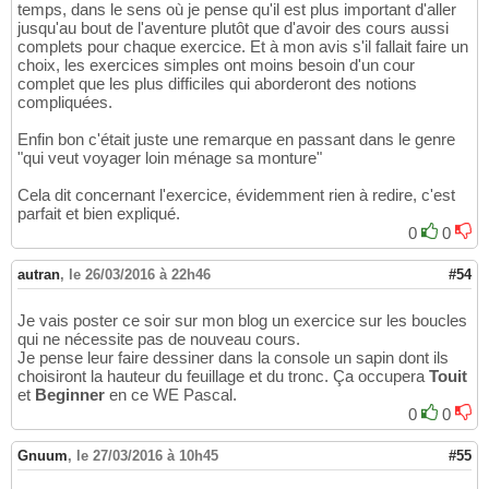
temps, dans le sens où je pense qu'il est plus important d'aller
jusqu'au bout de l'aventure plutôt que d'avoir des cours aussi
complets pour chaque exercice. Et à mon avis s'il fallait faire un
choix, les exercices simples ont moins besoin d'un cour
complet que les plus difficiles qui aborderont des notions
compliquées.
Enfin bon c'était juste une remarque en passant dans le genre
"qui veut voyager loin ménage sa monture"
Cela dit concernant l'exercice, évidemment rien à redire, c'est
parfait et bien expliqué.
0
0
autran
,
le 26/03/2016 à 22h46
#54
Je vais poster ce soir sur mon blog un exercice sur les boucles
qui ne nécessite pas de nouveau cours.
Je pense leur faire dessiner dans la console un sapin dont ils
choisiront la hauteur du feuillage et du tronc. Ça occupera
Touit
et
Beginner
en ce WE Pascal.
0
0
Gnuum
,
le 27/03/2016 à 10h45
#55