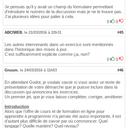
Je pensais qu'il y avait un champ du formulaire permettant
d'introduire le numéro de la discussion mais je ne le trouve pas.
J'ai plusieurs idées pour palier à cela.
0
0
ABCIWEB
,
le 21/03/2016 à 22h31
#45
Les autres intervenants dans un exercice sont mentionnés
dans l'historique des mises à jour.
C'est suffisamment explicite comme ça, non?
0
0
Gnuum
,
le 24/03/2016 à 11h03
#46
En attendant Godot, je voulais savoir si vous aviez un texte de
présentation de votre démarche que je puisse inclure dans la
discussion qui annoncera les exercices.
Un premier jet, que je vous laisse compléter, corriger, améliorer:
Introduction
Alors que l'offre de cours et de formation en ligne pour
apprendre à programmer n'a jamais été aussi importante, il est
d'autant plus difficile de savoir par où commencer. Quel
langage? Quelle manière? Quel niveau?