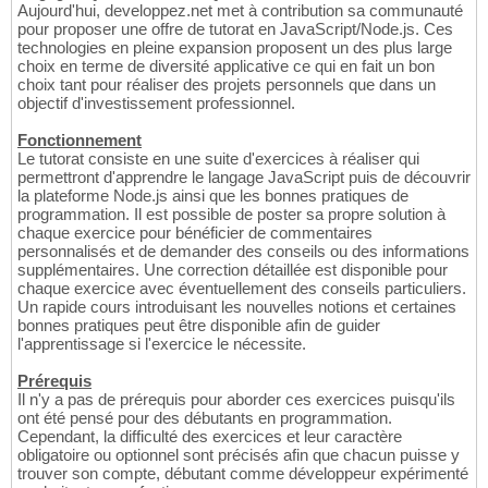
Aujourd'hui, developpez.net met à contribution sa communauté
pour proposer une offre de tutorat en JavaScript/Node.js. Ces
technologies en pleine expansion proposent un des plus large
choix en terme de diversité applicative ce qui en fait un bon
choix tant pour réaliser des projets personnels que dans un
objectif d'investissement professionnel.
Fonctionnement
Le tutorat consiste en une suite d'exercices à réaliser qui
permettront d'apprendre le langage JavaScript puis de découvrir
la plateforme Node.js ainsi que les bonnes pratiques de
programmation. Il est possible de poster sa propre solution à
chaque exercice pour bénéficier de commentaires
personnalisés et de demander des conseils ou des informations
supplémentaires. Une correction détaillée est disponible pour
chaque exercice avec éventuellement des conseils particuliers.
Un rapide cours introduisant les nouvelles notions et certaines
bonnes pratiques peut être disponible afin de guider
l'apprentissage si l'exercice le nécessite.
Prérequis
Il n'y a pas de prérequis pour aborder ces exercices puisqu'ils
ont été pensé pour des débutants en programmation.
Cependant, la difficulté des exercices et leur caractère
obligatoire ou optionnel sont précisés afin que chacun puisse y
trouver son compte, débutant comme développeur expérimenté