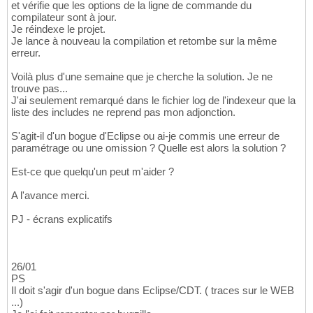
et vérifie que les options de la ligne de commande du
compilateur sont à jour.
Je réindexe le projet.
Je lance à nouveau la compilation et retombe sur la même
erreur.
Voilà plus d'une semaine que je cherche la solution. Je ne
trouve pas...
J'ai seulement remarqué dans le fichier log de l'indexeur que la
liste des includes ne reprend pas mon adjonction.
S'agit-il d'un bogue d'Eclipse ou ai-je commis une erreur de
paramétrage ou une omission ? Quelle est alors la solution ?
Est-ce que quelqu'un peut m'aider ?
A l'avance merci.
PJ - écrans explicatifs
26/01
PS
Il doit s'agir d'un bogue dans Eclipse/CDT. ( traces sur le WEB
...)