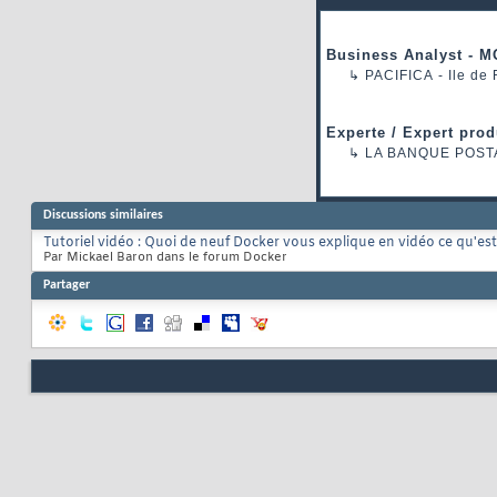
Business Analyst - M
↳
PACIFICA
- Ile de
Experte / Expert prod
↳
LA BANQUE POST
Discussions similaires
Tutoriel vidéo : Quoi de neuf Docker vous explique en vidéo ce qu'es
Par Mickael Baron dans le forum Docker
Partager