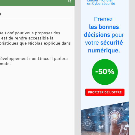
#1
s
De Loof pour vous proposer des
 est de rendre accessible la
oristiques que Nicolas explique dans
éveloppement non Linux. Il parlera
emote.