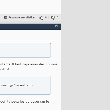
Répondre avec citation
0
0
#3
tants. Il faut déjà avoir des notions
utants.
tif avantage/inconvénients
of, tu peux les adresser sur le