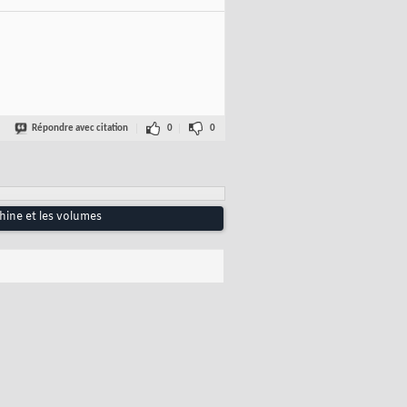
Répondre avec citation
0
0
hine et les volumes