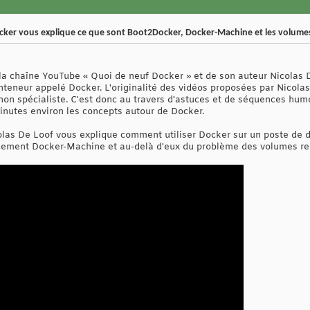
ocker vous explique ce que sont Boot2Docker, Docker-Machine et les volume
la chaîne YouTube « Quoi de neuf Docker » et de son auteur Nicolas 
teneur appelé Docker. L'originalité des vidéos proposées par Nicolas
non spécialiste. C'est donc au travers d'astuces et de séquences hum
nutes environ les concepts autour de Docker.
las De Loof vous explique comment utiliser Docker sur un poste de d
cement Docker-Machine et au-delà d'eux du problème des volumes r