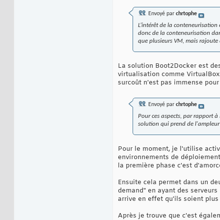
Envoyé par
chrtophe
L’intérêt de la conteneurisation
donc de la conteneurisation dans
que plusieurs VM, mais rajoute 
La solution Boot2Docker est des
virtualisation comme VirtualBox 
surcoût n'est pas immense pour
Envoyé par
chrtophe
Pour ces aspects, par rapport à
solution qui prend de l'ampleur
Pour le moment, je l'utilise act
environnements de déploiement, 
la première phase c'est d'amorc
Ensuite cela permet dans un deu
demand" en ayant des serveurs Do
arrive en effet qu'ils soient pl
Après je trouve que c'est égalem