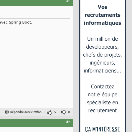
#1
vec Spring Boot.
Répondre avec citation
5
0
#2