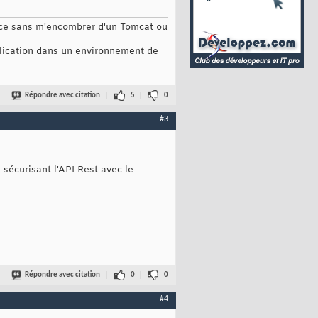
ice sans m'encombrer d'un Tomcat ou
plication dans un environnement de
Répondre avec citation
5
0
#3
n sécurisant l'API Rest avec le
Répondre avec citation
0
0
#4