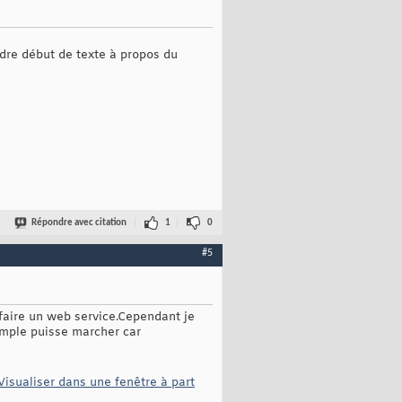
indre début de texte à propos du
Répondre avec citation
1
0
#5
 faire un web service.Cependant je
emple puisse marcher car
Visualiser dans une fenêtre à part