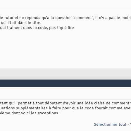
e le tutoriel ne réponds qu'à la question "comment", il n'y a pas le mo
u'il fait dans le titre.
ui trainent dans le code, pas top à lire
utant qu'il permet à tout débutant d'avoir une idée claire de comment
igurations supplémentaires à faire pour que le code fournit comme ex
lème dont voici les exceptions :
Sélectionner tout
-