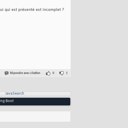
lui qui est présenté est incomplet ?
Répondre avec citation
0
1
JavaSearch
ing Boot