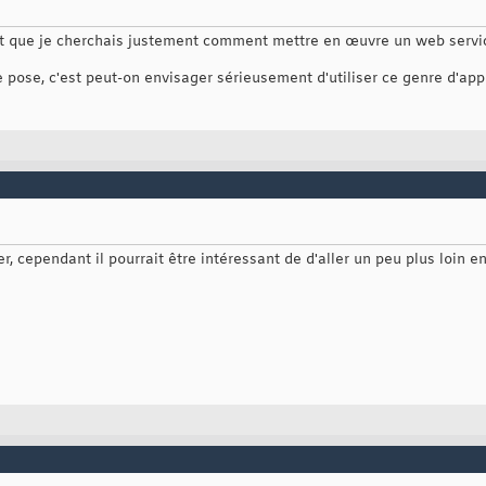
tant que je cherchais justement comment mettre en œuvre un web serv
e pose, c'est peut-on envisager sérieusement d'utiliser ce genre d'ap
r, cependant il pourrait être intéressant de d'aller un peu plus loin e