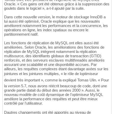
Oracle. « Ces gains ont été obtenus grâce à la suppression des
goulets dans le logiciel », a-t-il ajouté par la suite.
Dans cette nouvelle version, le moteur de stockage InnoDB a
lui aussi été optimisé, Oracle explique que les nouveautés
améliorent notamment les performances et la concurrence, les
opérations en ligne, les index spatiaux ou encore le
partitionnement natif.
Les fonctions de réplication de MySQL ont elles aussi été
améliorées. Selon Oracle, les améliorations des fonctions de
réplication de MySQL intègrent notamment la réplication
multisource, des identifiants globaux de transaction (GTID)
renforcés, et des serveurs esclaves multithreadés améliorés
assurant une scalabilité et une disponibilité accrues. Par
ailleurs, les requêtes complexes étant davantage axées sur les
jointures et les jointures multiples, « le rôle de loptimiseur
devient très important », comme la expliqué Tomas Ulin. « Pour
la version 5.7, nous avons réécrit beaucoup de code, dont une
grande partie datait du début des années 2000 ». Aussi, le
nouveau modèle de coût dynamique de l'optimiseur MySQL
améliore la performance des requêtes et peut être mieux
contrôlé par l'utilisateur.
Dautres changements ont été apportés au niveau de