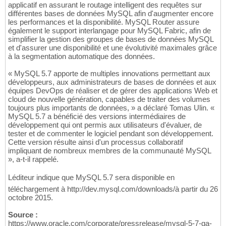
applicatif en assurant le routage intelligent des requêtes sur
différentes bases de données MySQL afin d'augmenter encore
les performances et la disponibilité. MySQL Router assure
également le support interlangage pour MySQL Fabric, afin de
simplifier la gestion des groupes de bases de données MySQL
et d'assurer une disponibilité et une évolutivité maximales grâce
à la segmentation automatique des données.
« MySQL 5.7 apporte de multiples innovations permettant aux
développeurs, aux administrateurs de bases de données et aux
équipes DevOps de réaliser et de gérer des applications Web et
cloud de nouvelle génération, capables de traiter des volumes
toujours plus importants de données, » a déclaré Tomas Ulin. «
MySQL 5.7 a bénéficié des versions intermédiaires de
développement qui ont permis aux utilisateurs d'évaluer, de
tester et de commenter le logiciel pendant son développement.
Cette version résulte ainsi d'un processus collaboratif
impliquant de nombreux membres de la communauté MySQL
», a-t-il rappelé.
Léditeur indique que MySQL 5.7 sera disponible en
téléchargement à http://dev.mysql.com/downloads/à partir du 26
octobre 2015.
Source :
https://www.oracle.com/corporate/pressrelease/mysql-5-7-ga-