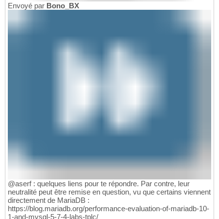
Envoyé par
Bono_BX
@aserf : quelques liens pour te répondre. Par contre, leur
neutralité peut être remise en question, vu que certains viennent
directement de MariaDB :
https://blog.mariadb.org/performance-evaluation-of-mariadb-10-
1-and-mysql-5-7-4-labs-tplc/