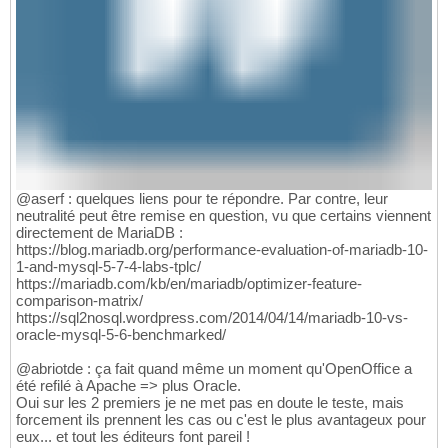
@aserf : quelques liens pour te répondre. Par contre, leur
neutralité peut être remise en question, vu que certains viennent
directement de MariaDB :
https://blog.mariadb.org/performance-evaluation-of-mariadb-10-
1-and-mysql-5-7-4-labs-tplc/
https://mariadb.com/kb/en/mariadb/optimizer-feature-
comparison-matrix/
https://sql2nosql.wordpress.com/2014/04/14/mariadb-10-vs-
oracle-mysql-5-6-benchmarked/
@abriotde : ça fait quand même un moment qu'OpenOffice a
été refilé à Apache => plus Oracle.
Oui sur les 2 premiers je ne met pas en doute le teste, mais
forcement ils prennent les cas ou c'est le plus avantageux pour
eux... et tout les éditeurs font pareil !