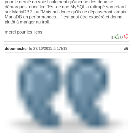
pour le dernié on voie finalement qu'aucune des deux se
démarques. donc lire "Est-ce que MySQL a rattrapé son retard
sur MariaDB?" ou "Mais nul doute qu'ils ne dépasseront jamais
MariaDB en performances... " est peut être exagéré et donne
plutôt à manger au troll.
merci pour les liens,
1
0
ddoumeche
,
le 27/10/2015 à 17h19
#6