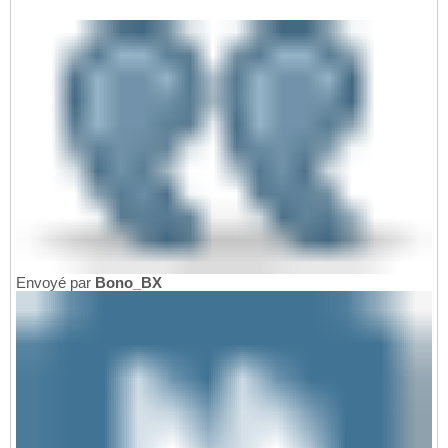
Envoyé par
Bono_BX