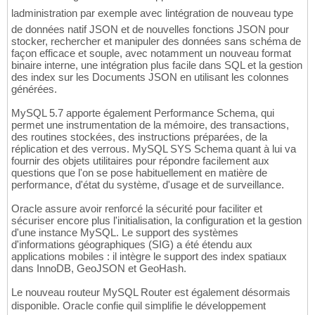
ladministration par exemple avec lintégration de nouveau type
de données natif JSON et de nouvelles fonctions JSON pour
stocker, rechercher et manipuler des données sans schéma de
façon efficace et souple, avec notamment un nouveau format
binaire interne, une intégration plus facile dans SQL et la gestion
des index sur les Documents JSON en utilisant les colonnes
générées.
MySQL 5.7 apporte également Performance Schema, qui
permet une instrumentation de la mémoire, des transactions,
des routines stockées, des instructions préparées, de la
réplication et des verrous. MySQL SYS Schema quant à lui va
fournir des objets utilitaires pour répondre facilement aux
questions que l'on se pose habituellement en matière de
performance, d'état du système, d'usage et de surveillance.
Oracle assure avoir renforcé la sécurité pour faciliter et
sécuriser encore plus l'initialisation, la configuration et la gestion
d'une instance MySQL. Le support des systèmes
d'informations géographiques (SIG) a été étendu aux
applications mobiles : il intègre le support des index spatiaux
dans InnoDB, GeoJSON et GeoHash.
Le nouveau routeur MySQL Router est également désormais
disponible. Oracle confie quil simplifie le développement