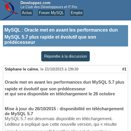
Developpez.com
Le Club des Développeurs et IT Pro
Actus
Forum MySQL
Emploi
MySQL
:
Oracle met en avant les performances dun
MySQL 5.7 plus rapide et évolutif que son
prédécesseur
Répondre à la discussion
Stéphane le calme
,
le 21/10/2015 à 19h30
#1
Oracle met en avant les performances dun MySQL 5.7 plus
rapide et évolutif que son prédécesseur
et qui sera disponible en téléchargement le 26 octobre
Mise à jour du 26/10/2015 :
disponibilité en téléchargement
de MySQL 5.7
MySQL 5.7 est désormais disponible en téléchargement.
Léditeur a expliqué que cette nouvelle version, qui « résulte