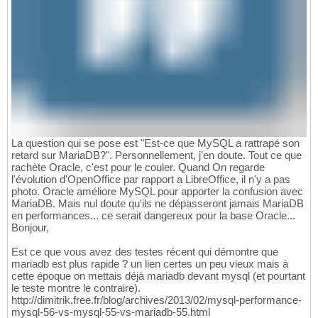
La question qui se pose est "Est-ce que MySQL a rattrapé son
retard sur MariaDB?". Personnellement, j'en doute. Tout ce que
rachète Oracle, c'est pour le couler. Quand On regarde
l'évolution d'OpenOffice par rapport a LibreOffice, il n'y a pas
photo. Oracle améliore MySQL pour apporter la confusion avec
MariaDB. Mais nul doute qu'ils ne dépasseront jamais MariaDB
en performances... ce serait dangereux pour la base Oracle...
Bonjour,
Est ce que vous avez des testes récent qui démontre que
mariadb est plus rapide ? un lien certes un peu vieux mais à
cette époque on mettais déjà mariadb devant mysql (et pourtant
le teste montre le contraire).
http://dimitrik.free.fr/blog/archives/2013/02/mysql-performance-
mysql-56-vs-mysql-55-vs-mariadb-55.html