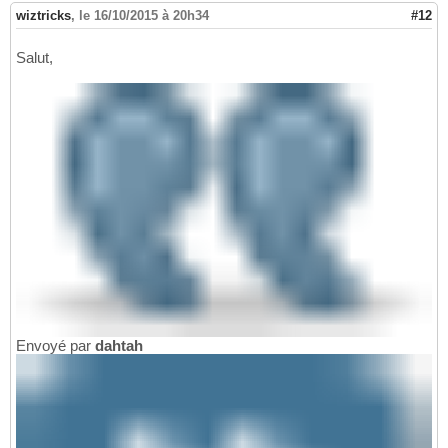
wiztricks
,
le 16/10/2015 à 20h34
#12
Salut,
Envoyé par
dahtah