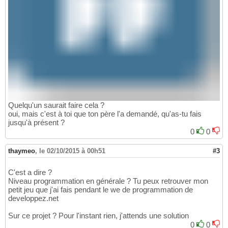
Quelqu'un saurait faire cela ?
oui, mais c'est à toi que ton père l'a demandé, qu'as-tu fais
jusqu'à présent ?
0
0
thaymeo
,
le 02/10/2015 à 00h51
#3
C'est a dire ?
Niveau programmation en générale ? Tu peux retrouver mon
petit jeu que j'ai fais pendant le we de programmation de
developpez.net
Sur ce projet ? Pour l'instant rien, j'attends une solution
0
0