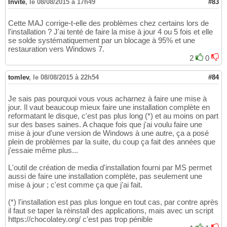
Invité
,
le 08/08/2015 à 17h49
#83
Cette MAJ corrige-t-elle des problèmes chez certains lors de
l'installation ? J'ai tenté de faire la mise à jour 4 ou 5 fois et elle
se solde systématiquement par un blocage à 95% et une
restauration vers Windows 7.
2
0
tomlev
,
le 08/08/2015 à 22h54
#84
Je sais pas pourquoi vous vous acharnez à faire une mise à
jour. Il vaut beaucoup mieux faire une installation complète en
reformatant le disque, c'est pas plus long (*) et au moins on part
sur des bases saines. A chaque fois que j'ai voulu faire une
mise à jour d'une version de Windows à une autre, ça a posé
plein de problèmes par la suite, du coup ça fait des années que
j'essaie même plus...
L'outil de création de media d'installation fourni par MS permet
aussi de faire une installation complète, pas seulement une
mise à jour ; c'est comme ça que j'ai fait.
(*) l'installation est pas plus longue en tout cas, par contre après
il faut se taper la réinstall des applications, mais avec un script
https://chocolatey.org/ c'est pas trop pénible