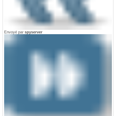
Envoyé par
spyserver