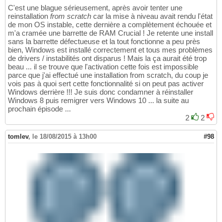
C'est une blague sérieusement, après avoir tenter une
reinstallation
from scratch
car la mise à niveau avait rendu l'état
de mon OS instable, cette dernière a complètement échouée et
m'a cramée une barrette de RAM Crucial ! Je retente une install
sans la barrette défectueuse et la tout fonctionne a peu près
bien, Windows est installé correctement et tous mes problèmes
de drivers / instabilités ont disparus ! Mais la ça aurait été trop
beau ... il se trouve que l'activation cette fois est impossible
parce que j'ai effectué une installation from scratch, du coup je
vois pas à quoi sert cette fonctionnalité si on peut pas activer
Windows derrière !!! Je suis donc condamner à réinstaller
Windows 8 puis remigrer vers Windows 10 ... la suite au
prochain épisode ...
2
2
tomlev
,
le 18/08/2015 à 13h00
#98