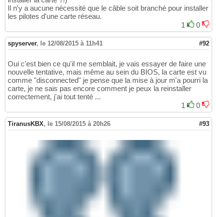
Il n'y a aucune nécessité que le câble soit branché pour installer
les pilotes d'une carte réseau.
1
0
spyserver
,
le 12/08/2015 à 11h41
#92
Oui c'est bien ce qu'il me semblait, je vais essayer de faire une
nouvelle tentative, mais même au sein du BIOS, la carte est vu
comme "disconnected" je pense que la mise à jour m'a pourri la
carte, je ne sais pas encore comment je peux la reinstaller
correctement, j'ai tout tenté ...
1
0
TiranusKBX
,
le 15/08/2015 à 20h26
#93