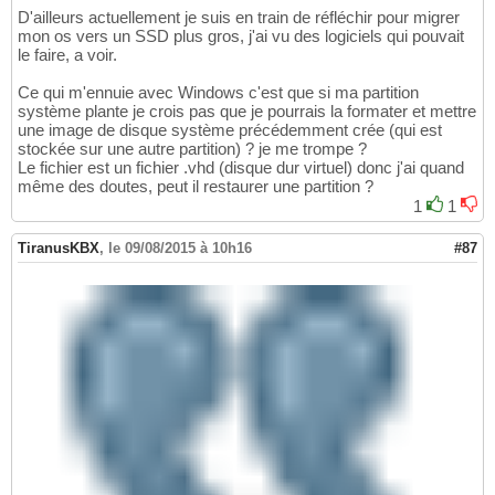
D'ailleurs actuellement je suis en train de réfléchir pour migrer
mon os vers un SSD plus gros, j'ai vu des logiciels qui pouvait
le faire, a voir.
Ce qui m'ennuie avec Windows c'est que si ma partition
système plante je crois pas que je pourrais la formater et mettre
une image de disque système précédemment crée (qui est
stockée sur une autre partition) ? je me trompe ?
Le fichier est un fichier .vhd (disque dur virtuel) donc j'ai quand
même des doutes, peut il restaurer une partition ?
1
1
TiranusKBX
,
le 09/08/2015 à 10h16
#87