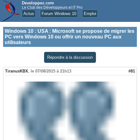
Developpez.com
Le Club des Développeurs et IT Pro
Actus
Forum Windows 10
Emploi
Windows 10
:
USA : Microsoft se propose de migrer les
PC vers Windows 10 ou offrir un nouveau PC aux
utilisateurs
Répondre à la discussion
TiranusKBX
,
le 07/08/2015 à 21h13
#81