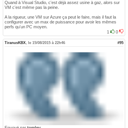
Quand à Visual Studio, c'est déjà assez usine à gaz, alors sur
VM c'est même pas la peine.
A la rigueur, une VM sur Azure ça peut le faire, mais il faut la
configurer avec un max de puissance pour avoir les mêmes
perfs qu'un PC moyen.
1
0
TiranusKBX
,
le 15/08/2015 à 22h46
#95
Envoyé par
tomlev