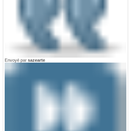
Envoyé par
sazearte