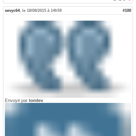
sevyc64
,
le 18/08/2015 à 14h59
#100
Envoyé par
tomlev