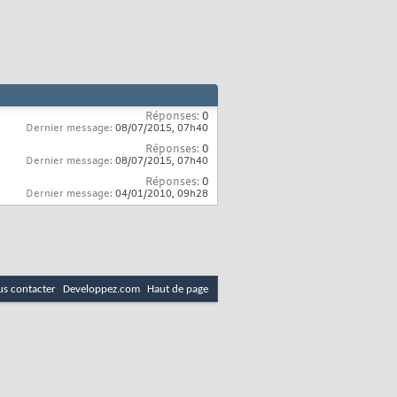
Réponses:
0
Dernier message:
08/07/2015,
07h40
Réponses:
0
Dernier message:
08/07/2015,
07h40
Réponses:
0
Dernier message:
04/01/2010,
09h28
s contacter
Developpez.com
Haut de page