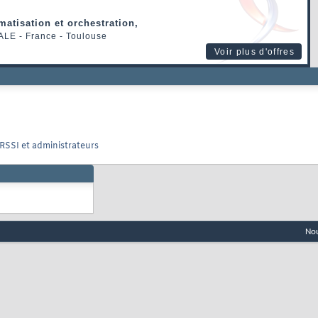
matisation et orchestration,
ALE
- France - Toulouse
Voir plus d'offres
 RSSI et administrateurs
Nou