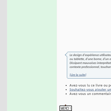
Le design d'expérience utilisate
ou tablette, d'une borne, d'un o
Dissipant mauvaises interprétati
contexte professionnel, touchan
[Lire la suite]
Avez-vous lu ce livre ou p
Souhaitez-vous ajouter une
Avez-vous un commentaire