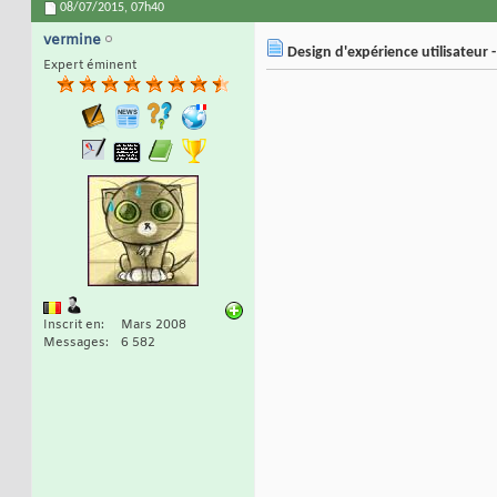
08/07/2015,
07h40
vermine
Design d'expérience utilisateur 
Expert éminent
Inscrit en
Mars 2008
Messages
6 582