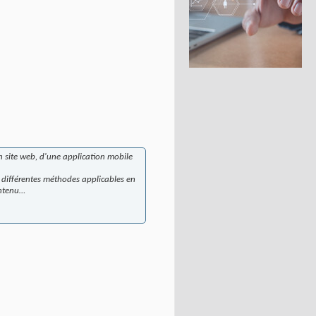
un site web, d'une application mobile
es différentes méthodes applicables en
ontenu…