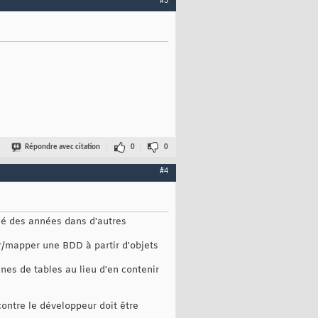
#3
Répondre avec citation
0
0
#4
ssé des années dans d'autres
r/mapper une BDD à partir d'objets
ines de tables au lieu d'en contenir
ontre le développeur doit être