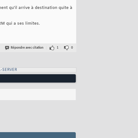
nt qu'il arrive à destination quite à
M qui a ses limites.
Répondre avec citation
1
0
L-SERVER