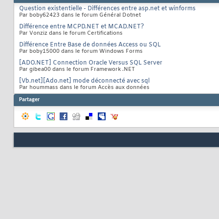
Question existentielle - Différences entre asp.net et winforms
Par boby62423 dans le forum Général Dotnet
Différence entre MCPD.NET et MCAD.NET?
Par Vonziz dans le forum Certifications
Différence Entre Base de données Access ou SQL
Par boby15000 dans le forum Windows Forms
[ADO.NET] Connection Oracle Versus SQL Server
Par gibea00 dans le forum Framework .NET
[Vb.net][Ado.net] mode déconnecté avec sql
Par hoummass dans le forum Accès aux données
Partager