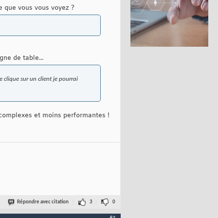
 ce que vous vous voyez ?
ne de table...
 clique sur un client je pourrai
s complexes et moins performantes !
Répondre avec citation
3
0