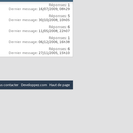
Réponses:
1
Dernier message:
16/07/2009,
08h29
Réponses:
5
Dernier message:
30/10/2008,
10h05
Réponses:
6
Dernier message:
11/05/2008,
22h07
Réponses:
1
Dernier message:
06/12/2006,
16h38
Réponses:
6
Dernier message:
27/11/2005,
15h10
s contacter
Developpez.com
Haut de page