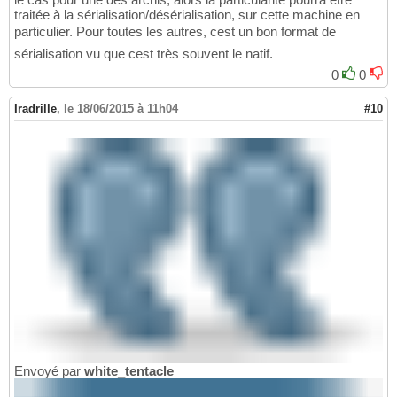
traitée à la sérialisation/désérialisation, sur cette machine en
particulier. Pour toutes les autres, cest un bon format de
sérialisation vu que cest très souvent le natif.
0
0
Iradrille
,
le 18/06/2015 à 11h04
#10
Envoyé par
white_tentacle