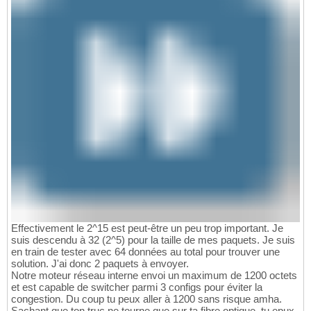
Effectivement le 2^15 est peut-être un peu trop important. Je
suis descendu à 32 (2^5) pour la taille de mes paquets. Je suis
en train de tester avec 64 données au total pour trouver une
solution. J'ai donc 2 paquets à envoyer.
Notre moteur réseau interne envoi un maximum de 1200 octets
et est capable de switcher parmi 3 configs pour éviter la
congestion. Du coup tu peux aller à 1200 sans risque amha.
Sachant que ton truc ne tourne que sur ta fibre optique, tu epux