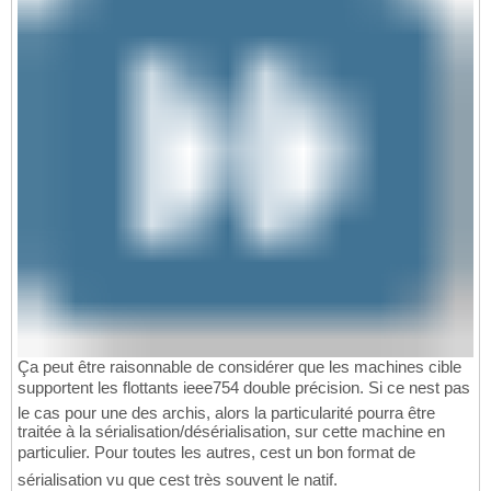
Ça peut être raisonnable de considérer que les machines cible
supportent les flottants ieee754 double précision. Si ce nest pas
le cas pour une des archis, alors la particularité pourra être
traitée à la sérialisation/désérialisation, sur cette machine en
particulier. Pour toutes les autres, cest un bon format de
sérialisation vu que cest très souvent le natif.