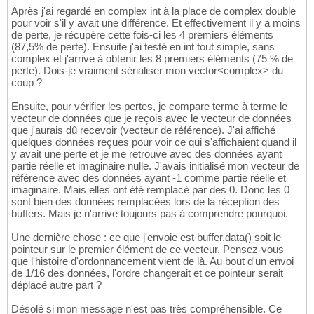
Après j'ai regardé en complex int à la place de complex double
pour voir s'il y avait une différence. Et effectivement il y a moins
de perte, je récupère cette fois-ci les 4 premiers éléments
(87,5% de perte). Ensuite j'ai testé en int tout simple, sans
complex et j'arrive à obtenir les 8 premiers éléments (75 % de
perte). Dois-je vraiment sérialiser mon vector<complex> du
coup ?
Ensuite, pour vérifier les pertes, je compare terme à terme le
vecteur de données que je reçois avec le vecteur de données
que j'aurais dû recevoir (vecteur de référence). J'ai affiché
quelques données reçues pour voir ce qui s'affichaient quand il
y avait une perte et je me retrouve avec des données ayant
partie réelle et imaginaire nulle. J'avais initialisé mon vecteur de
référence avec des données ayant -1 comme partie réelle et
imaginaire. Mais elles ont été remplacé par des 0. Donc les 0
sont bien des données remplacées lors de la réception des
buffers. Mais je n'arrive toujours pas à comprendre pourquoi.
Une dernière chose : ce que j'envoie est buffer.data() soit le
pointeur sur le premier élément de ce vecteur. Pensez-vous
que l'histoire d'ordonnancement vient de là. Au bout d'un envoi
de 1/16 des données, l'ordre changerait et ce pointeur serait
déplacé autre part ?
Désolé si mon message n'est pas très compréhensible. Ce