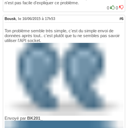
n'est pas facile d'expliquer ce problème.
0
0
Bousk
,
le 16/06/2015 à 17h53
#6
Ton problème semble très simple, c'est du simple envoi de
données après tout.. c'est plutôt que tu ne sembles pas savoir
utiliser l'API socket.
Envoyé par
BK201_