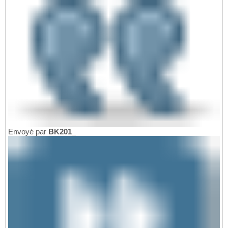
Envoyé par
BK201_