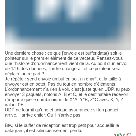
Une dernière chose : ce que j'envoie est buffer.data() soit le
pointeur sur le premier élément de ce vecteur. Pensez-vous
que l'histoire d'ordonnancement vient de là. Au bout d'un envoi
de 1/16 des données, l'ordre changerait et ce pointeur serait
déplacé autre part ?
Je répète : send envoie un buffer, soit un char*, et la taille à
envoyer est en octet. Pas du tout en nombre d'éléments.
L'ordonnancement n'a rien à voir, c'est juste qu'en UDP, tu peux
envoyer 3 paquets, notons A, B et C, et le destinataire recevoir
n'importe quelle combinaison de X*A, Y*B, Z*C avec X, Y, Z
valant 0+.
UDP ne fournit qu'une et unique assurance : si ton paquet
arrive, il arrive entier. Ou il n'arrive pas.
Btw, si le buffer de réception est trop petit pour accueillir le
datagram, il est silencieusement perdu.
3
0