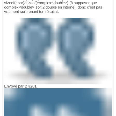
sizeof(char)/sizeof(complex<double>) (à supposer que
complex<double> soit 2 double en interne), donc c'est pas
vraiment surprenant ton résultat.
Envoyé par
BK201_