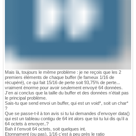
Mais là, toujours le même problème : je ne reçois que les 2
premiers éléments de chaque buffer (le fameux 1/16 de
récupéré), ce qui fait 15/16 de perte soit 93,75% de perte...
vraiment énorme pour avoir seulement envoyé 64 données.
J'en ai conclus que la taille du buffer et des données n'était pas
le principal problème.
Sais-tu que send envoi un buffer, qui est un void*, soit un char*
?
Que se passe-t-il à ton avis si tu lui demandes d'envoyer data()
qui est un tableau contigu de 64 int alors que toi tu lui dis qu'il a
64 octets à envoyer..?
Bah il t'envoit 64 octets, soit quelques int.
Etonnament (ou pas), 1/16 c'est à peu près le ratio