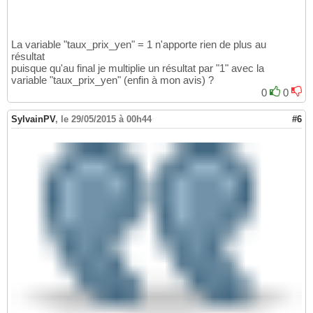
La variable "taux_prix_yen" = 1 n'apporte rien de plus au
résultat
puisque qu'au final je multiplie un résultat par "1" avec la
variable "taux_prix_yen" (enfin à mon avis) ?
0
0
SylvainPV
,
le 29/05/2015 à 00h44
#6