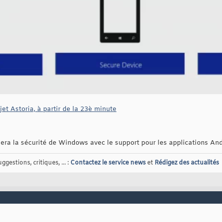
jet Astoria, à partir de la 23è minute
ra la sécurité de Windows avec le support pour les applications And
gestions, critiques, ... :
Contactez le service news
et
Rédigez des actualités