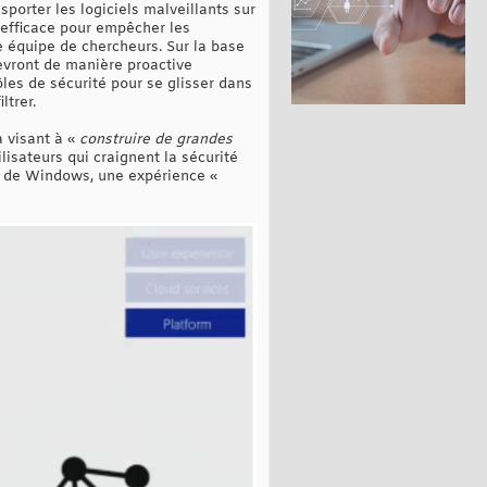
sporter les logiciels malveillants sur
 efficace pour empêcher les
ne équipe de chercheurs. Sur la base
evront de manière proactive
ôles de sécurité pour se glisser dans
ltrer.
a visant à «
construire de grandes
lisateurs qui craignent la sécurité
urs de Windows, une expérience «