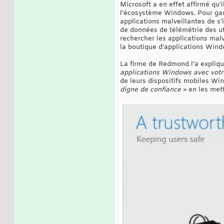
Microsoft a en effet affirmé qu’i
l’écosystème Windows. Pour gara
applications malveillantes de s’
de données de télémétrie des ut
rechercher les applications malv
la boutique d’applications Windows
La firme de Redmond l’a expliqué
applications Windows avec votr
de leurs dispositifs mobiles Win
digne de confiance
» en les met