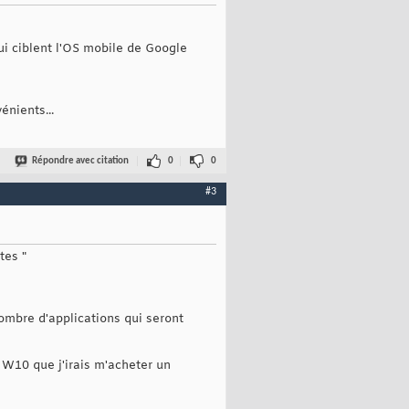
i ciblent l'OS mobile de Google
énients...
Répondre avec citation
0
0
#3
tes "
nombre d'applications qui seront
 W10 que j'irais m'acheter un