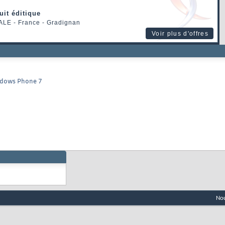
uit éditique
ALE
- France - Gradignan
Voir plus d'offres
Windows Phone 7
Nou