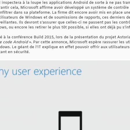
l inspectera à la loupe les applications Android de sorte à ne pas tran
ntir cela, Microsoft affirme avoir développé un système de contrôle
infiltrer dans sa plateforme. La firme dit encore avoir mis en place u
ilisateurs de Windows et de soumissions de rapports, ces derniers d
eillantes. Ils devront s’assurer que celles-ci ne passent pas les contr
, ou encore les retirer le plus tôt possible, si elles ont déjà pu s’infi
 à la conférence Build 2015, lors de la présentation du projet Astori
e code Android
». Par cette annonce, Microsoft espère rassurer les uti
dows. Le géant de l’IT explique en effet pouvoir offrir aux utilisate
tant en sécurité.