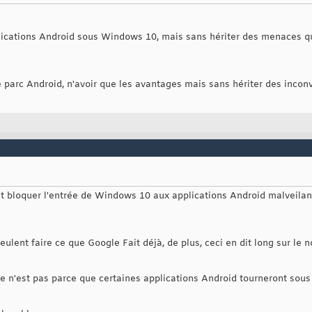
lications Android sous Windows 10, mais sans hériter des menaces qu
e parc Android, n'avoir que les avantages mais sans hériter des inconv
eut bloquer l'entrée de Windows 10 aux applications Android malveilan
eulent faire ce que Google Fait déjà, de plus, ceci en dit long sur le 
ce n'est pas parce que certaines applications Android tourneront sous