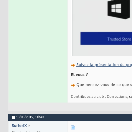
Suivez la présentation du pro
Et vous ?
Que pensez-vous de ce que se
Contribuez au club : Corrections, sug
13/05/2015,
11h40
SurferIX