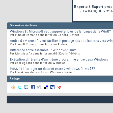
Experte / Expert prod
↳
LA BANQUE POST
Discussions similaires
Windows 8 : Microsoft veut supporter plus de langages dans WinRT
Par Hinault Romaric dans le forum Général Dotnet
Android : Microsoft veut faciliter le portage des applications vers 
Par Hinault Romaric dans le forum Android
Différence entre assembleur Windows/Linux
Par MonsieurAk dans le forum x86 32-bits / 64-bits
Exécution différente d'un même programme entre deux Windows
Par cedricgirard dans le forum Windows
[VB.NET] Partager un dataset entre 2 windows forms ???
Par kissskoool dans le forum Windows Forms
Partager