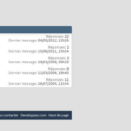
Réponses:
22
Dernier message:
04/05/2012,
22h26
Réponses:
2
Dernier message:
15/06/2011,
15h54
Réponses:
3
Dernier message:
29/03/2006,
09h19
Réponses:
8
Dernier message:
11/03/2006,
18h40
Réponses:
11
Dernier message:
26/07/2005,
11h34
s contacter
Developpez.com
Haut de page