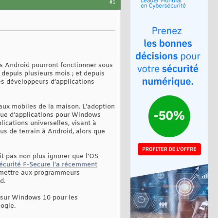
#1
ns Android pourront fonctionner sous
 depuis plusieurs mois ; et depuis
les développeurs d’applications
aux mobiles de la maison. L’adoption
ique d’applications pour Windows
lications universelles, visant à
s de terrain à Android, alors que
t pas non plus ignorer que l’OS
sécurité F-Secure l'a récemment
ermettre aux programmeurs
d.
t sur Windows 10 pour les
ogle.