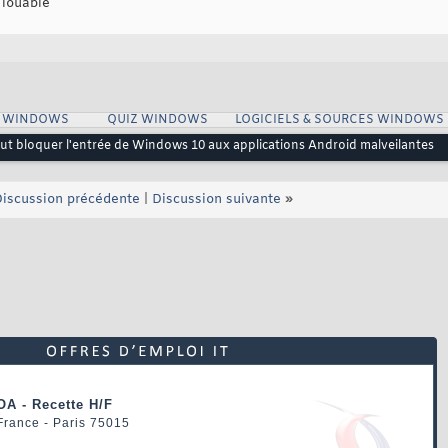
 louable
S WINDOWS
QUIZ WINDOWS
LOGICIELS & SOURCES WINDOWS
ut bloquer l'entrée de Windows 10 aux applications Android malveilantes
iscussion précédente
|
Discussion suivante
»
OA - Recette H/F
 France - Paris 75015