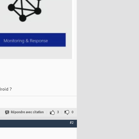
roid ?
Répondre avec citation
3
0
#2