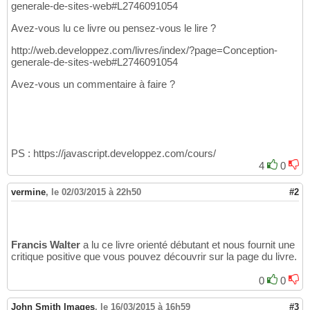
generale-de-sites-web#L2746091054
Avez-vous lu ce livre ou pensez-vous le lire ?
http://web.developpez.com/livres/index/?page=Conception-
generale-de-sites-web#L2746091054
Avez-vous un commentaire à faire ?
PS : https://javascript.developpez.com/cours/
4
0
vermine
,
le 02/03/2015 à 22h50
#2
Francis Walter
a lu ce livre orienté débutant et nous fournit une
critique positive que vous pouvez découvrir sur la page du livre.
0
0
John Smith Images
,
le 16/03/2015 à 16h59
#3