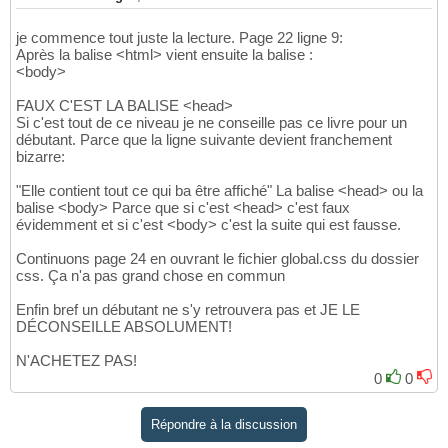
je commence tout juste la lecture. Page 22 ligne 9:
Après la balise <html> vient ensuite la balise :
<body>
FAUX C'EST LA BALISE <head>
Si c'est tout de ce niveau je ne conseille pas ce livre pour un
débutant. Parce que la ligne suivante devient franchement
bizarre:
"Elle contient tout ce qui ba être affiché" La balise <head> ou la
balise <body> Parce que si c'est <head> c'est faux
évidemment et si c'est <body> c'est la suite qui est fausse.
Continuons page 24 en ouvrant le fichier global.css du dossier
css. Ça n'a pas grand chose en commun
Enfin bref un débutant ne s'y retrouvera pas et JE LE
DÉCONSEILLE ABSOLUMENT!
N'ACHETEZ PAS!
0
0
Répondre à la discussion