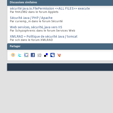
Discussions similaires
sécurité java.io.FilePermission <<ALL FILES>> execute
Par fmh1982 dans le forum Applets
Sécurité Java / PHP / Apache
Par curiemp_m dans le forum Sécurité
Web services, sécurité, java vers IIS
Par Schyzophrenic dans le forum Services Web
XMLRAD + Politique de sécurité Java / tomcat
Par sch dans le forum XMLRAD
Partager