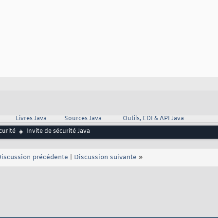
Livres Java
Sources Java
Outils, EDI & API Java
curité
Invite de sécurité Java
iscussion précédente
|
Discussion suivante
»