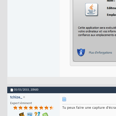
05/01/2015,
20h00
tchize_
Expert éminent
Tu peux faire une capture d'écra