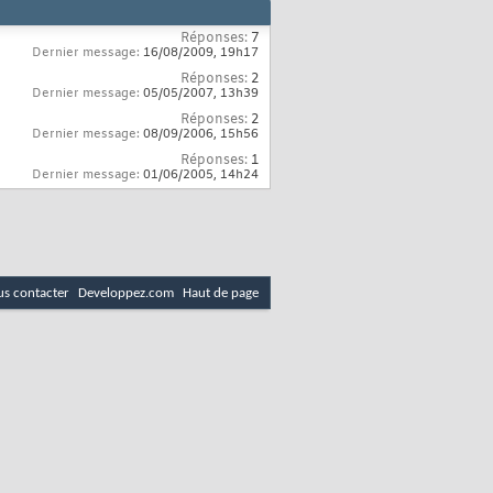
Réponses:
7
Dernier message:
16/08/2009,
19h17
Réponses:
2
Dernier message:
05/05/2007,
13h39
Réponses:
2
Dernier message:
08/09/2006,
15h56
Réponses:
1
Dernier message:
01/06/2005,
14h24
s contacter
Developpez.com
Haut de page