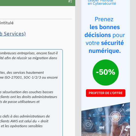
#1
ntitulé
b Services)
ombreuses entreprises, encore faut-il
rité afin de réussir sa migration dans
tes, des services hautement
comme ISO-27001, SOC-1/2/3 ou encore
a sécurisation des couches basses
clients ont les droits administrateurs
s de passe utilisateurs et
ces clefs à des administrateurs de
lients AWS est celui du « droit
 et les opérations sensibles