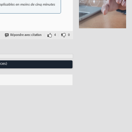
applicables en moins de cinq minutes
Répondre avec citation
4
0
ces)