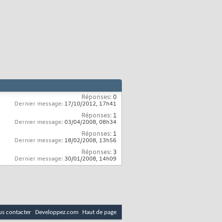
Réponses:
0
Dernier message:
17/10/2012,
17h41
Réponses:
1
Dernier message:
03/04/2008,
08h34
Réponses:
1
Dernier message:
18/02/2008,
13h56
Réponses:
3
Dernier message:
30/01/2008,
14h09
s contacter
Developpez.com
Haut de page