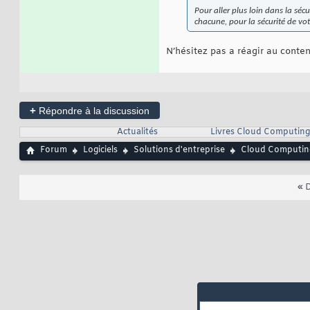
Pour aller plus loin dans la sé
chacune, pour la sécurité de v
N’hésitez pas a réagir au conten
+
Répondre à la discussion
Actualités
Livres Cloud Computing
Forum
Logiciels
Solutions d'entreprise
Cloud Computin
«
D