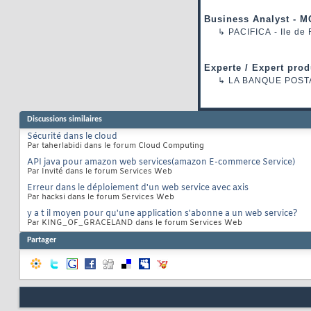
Business Analyst - M
↳
PACIFICA
- Ile de
Experte / Expert prod
↳
LA BANQUE POST
Discussions similaires
Sécurité dans le cloud
Par taherlabidi dans le forum Cloud Computing
API java pour amazon web services(amazon E-commerce Service)
Par Invité dans le forum Services Web
Erreur dans le déploiement d'un web service avec axis
Par hacksi dans le forum Services Web
y a t il moyen pour qu'une application s'abonne a un web service?
Par KING_OF_GRACELAND dans le forum Services Web
Partager