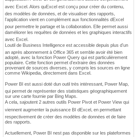
avec Excel. Alors quExcel est conçu pour créer du contenu,
des modèles de données, et de visualiser des rapports,
l'application vient en complément aux fonctionnalités dExcel
pour permettre le partage et la collaboration. Elle permet aussi
daméliorer les requêtes de données et les graphiques interactifs
avec Excel.
Loutil de Business Intelligence est accessible depuis plus d'un
an après abonnement à Office 365 et semble avoir été bien
adopté, avec la fonction Power Query qui est particulièrement
populaire. Cette fonction permet d'extraire des données
provenant de sources diverses, y compris les sources en ligne
comme Wikipedia, directement dans Excel.
Power BI est aussi doté dun outil très intéressant, Power Map,
qui permet de représenter des statistiques géographiquement
sur une carte fournie par Bing Maps.
A cela, sajoutent 2 autres outils Power Pivot et Power View qui
viennent augmenter la puissance BI dExcel, en permettant
respectivement de créer des modèles de données et de faire
des rapports.
Actuellement, Power BI nest pas disponible sur les plateformes