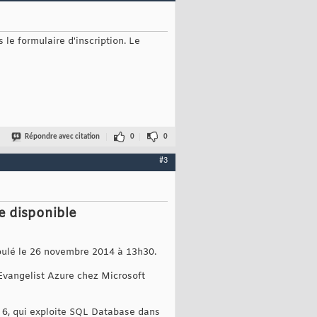
 le formulaire d'inscription. Le
Répondre avec citation
0
0
#3
e disponible
roulé le 26 novembre 2014 à 13h30.
Evangelist Azure chez Microsoft
E 6, qui exploite SQL Database dans