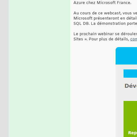
Azure chez Microsoft France.
Au cours de ce webcast, vous v
Microsoft présenteront en détai
SQL DB. La démonstration porter
Le prochain webinar se déroule
Sites ». Pour plus de détails,
con