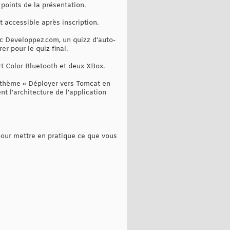
points de la présentation.
est accessible après inscription.
ec Developpez.com, un quizz d’auto-
r pour le quiz final.
t Color Bluetooth et deux XBox.
 thème « Déployer vers Tomcat en
t l'architecture de l'application
pour mettre en pratique ce que vous