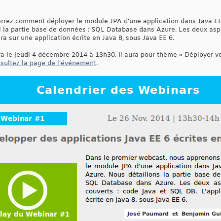
errez comment déployer le module JPA d'une application dans Java EE
l la partie base de données : SQL Database dans Azure. Les deux aspe
a sur une application écrite en Java 8, sous Java EE 6.
ra le jeudi 4 décembre 2014 à 13h30. Il aura pour thème « Déployer
sultez la page de l’événement
.