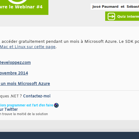
z accéder gratuitement pendant un mois à Microsoft Azure. Le SDK p
ac et Linux sur cette page
.
 Developpez.com
 novembre 2014
 un mois Microsoft Azure
riques .NET ?
Contactez-moi
alors programmer est l’art d’en faire
ur Twitter
 trouve la moitié de la solution