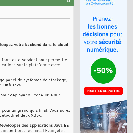
#1
loppez votre backend dans le cloud
latform-as-a-service) pour permettre
lications sur la plateforme avec
arge panel de systèmes de stockage,
e C# à Java.
 pour déployer du code Java sur
pour un grand quiz final. Vous aurez
luetooth et deux XBox.
Développer des applications Java EE
uinebertière, Technical Evangelist