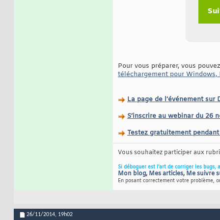
Pour vous préparer, vous pouve
téléchargement pour Windows, M
La page de l’événement sur
S’inscrire au webinar du 26
Testez gratuitement pendant
Vous souhaitez participer aux rub
Si déboguer est l’art de corriger les bugs, 
Mon blog
,
Mes articles
,
Me suivre s
En posant correctement votre problème, on
26/11/2014,
19h02