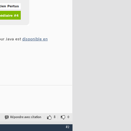
our Java est
disponible en
Répondre avec citation
8
0
#2