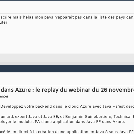
nscrire mais hélas mon pays n’apparaît pas dans la liste des pays dans
uter
dans Azure : le replay du webinar du 26 novembr
sances
«Développez votre backend dans le cloud Azure avec Java » s’est dé
umard, expert Java et Java EE, et Benjamin Guinebertière, Technical 
loyer le module JPA d'une application dans Java EE dans Azure.
océdé en direct à la création d’une application en Java 8 sous Java E