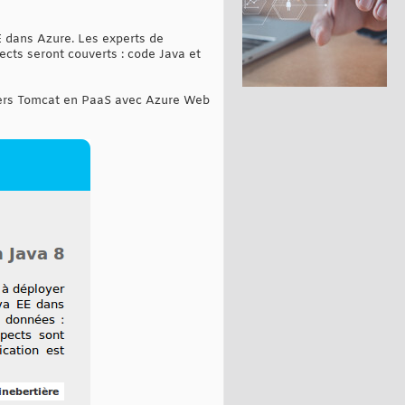
 dans Azure. Les experts de
cts seront couverts : code Java et
 vers Tomcat en PaaS avec Azure Web