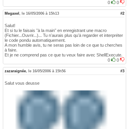
0
0
Megaxel
,
le 16/05/2006 à 15h13
#2
Salut!
Et si tu le faisais "à la main" en enregistrant une macro
(Fichier...Ouvrir...)... Tu n'aurais plus qu'à regarder et interpréter
le code pondu automatiquement.
A mon humble avis, tu ne seras pas loin de ce que tu cherches
à faire.
Et je ne comprend pas ce que tu veux faire avec ShellExecute.
0
0
zazaraignée
,
le 16/05/2006 à 15h56
#3
Salut vous deusse