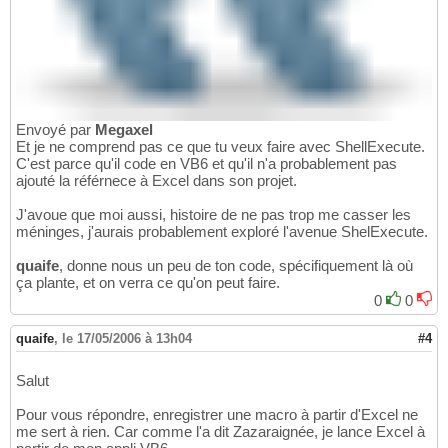
Envoyé par
Megaxel
Et je ne comprend pas ce que tu veux faire avec ShellExecute.
C'est parce qu'il code en VB6 et qu'il n'a probablement pas
ajouté la référnece à Excel dans son projet.
J'avoue que moi aussi, histoire de ne pas trop me casser les
méninges, j'aurais probablement exploré l'avenue ShelExecute.
quaife
, donne nous un peu de ton code, spécifiquement là où
ça plante, et on verra ce qu'on peut faire.
0
0
quaife
,
le 17/05/2006 à 13h04
#4
Salut
Pour vous répondre, enregistrer une macro à partir d'Excel ne
me sert à rien. Car comme l'a dit Zazaraignée, je lance Excel à