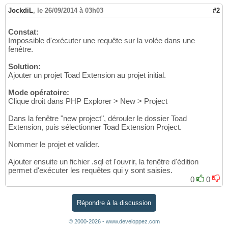
JockdiL
,
le 26/09/2014 à 03h03
#2
Constat:
Impossible d'exécuter une requête sur la volée dans une
fenêtre.
Solution:
Ajouter un projet Toad Extension au projet initial.
Mode opératoire:
Clique droit dans PHP Explorer > New > Project
Dans la fenêtre "new project", dérouler le dossier Toad
Extension, puis sélectionner Toad Extension Project.
Nommer le projet et valider.
Ajouter ensuite un fichier .sql et l'ouvrir, la fenêtre d'édition
permet d'exécuter les requêtes qui y sont saisies.
0
0
Répondre à la discussion
© 2000-2026 - www.developpez.com