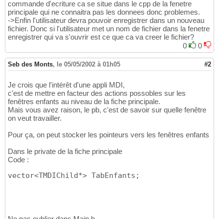
commande d'ecriture ca se situe dans le cpp de la fenetre
principale qui ne connaitra pas les donnees donc problemes.
->Enfin l'utilisateur devra pouvoir enregistrer dans un nouveau
fichier. Donc si l'utilisateur met un nom de fichier dans la fenetre
enregistrer qui va s'ouvrir est ce que ca va creer le fichier?
0
0
Seb des Monts
,
le 05/05/2002 à 01h05
#2
Je crois que l'intérêt d'une appli MDI,
c'est de mettre en facteur des actions possobles sur les
fenêtres enfants au niveau de la fiche principale.
Mais vous avez raison, le pb, c'est de savoir sur quelle fenêtre
on veut travailler.
Pour ça, on peut stocker les pointeurs vers les fenêtres enfants
Dans le private de la fiche principale
Code :
vector<TMDIChild*> TabEnfants;
Ne pas oublier dans Main.h