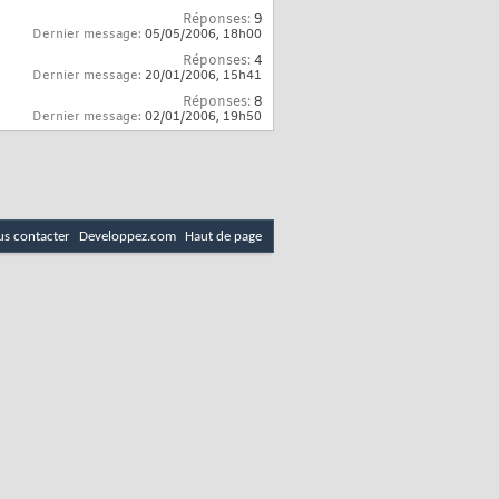
Réponses:
9
Dernier message:
05/05/2006,
18h00
Réponses:
4
Dernier message:
20/01/2006,
15h41
Réponses:
8
Dernier message:
02/01/2006,
19h50
s contacter
Developpez.com
Haut de page