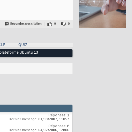
Répondre avec citation
0
0
CLE
QUIZ
ne plateforme Ubuntu 13
Réponses:
1
Dernier message:
01/08/2007,
11h57
Réponses:
6
Dernier message:
04/07/2006,
12h06