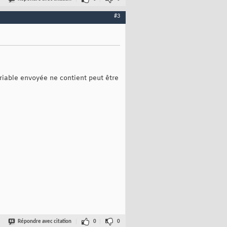
#3
ariable envoyée ne contient peut être
Répondre avec citation
0
0