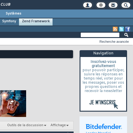
CLUB
Systèmes
Symfony
Zend Framework
Recherche avancée
Navigation
Inscrivez-vous
gratuitement
pour pouvoir participer,
suivre les réponses en
temps réel, voter pour
les messages, poser vos
propres questions et
recevoir la newsletter
Outils de la discussion
Affichage