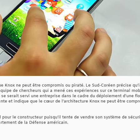
 Knox ne peut être compromis ou piraté. Le Sud-Coréen précise qu’il s’
quipe de chercheurs qui a mené ces expériences sur ce terminal mobi
 se serait servi une entreprise dans le cadre du déploiement d’une fl
ante et indique que le cœur de l’architecture Knox ne peut être compr
 pour le constructeur puisqu'il tente de vendre son système de sécur
artement de la Défense américain.