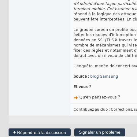
d'Android d'une façon particuliè
terminal mobile. Cet examen n'
répond à la logique des attaque
peuvent être interceptées. En cl
Le groupe coréen en profite pou
éviter les risques d'interception
données en SSL/TLS à travers le
nombre de mécanismes qui vise
fixer des règles et notamment d
défaut avec un niveau de chiffr
L'enquête, menée de concert av
Source :
blog Samsung
Et vous ?
Qu'en pensez-vous ?
Contribuez au club : Corrections, sug
+
Signaler un problème
Répondre à la discussion