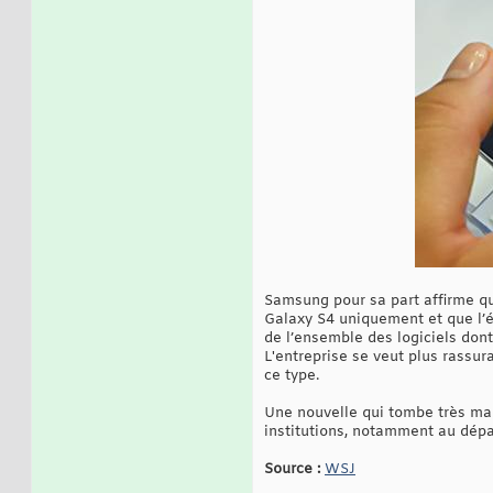
Samsung pour sa part affirme que
Galaxy S4 uniquement et que l’é
de l’ensemble des logiciels dont
L'entreprise se veut plus rassur
ce type.
Une nouvelle qui tombe très mal
institutions, notamment au dép
Source :
WSJ