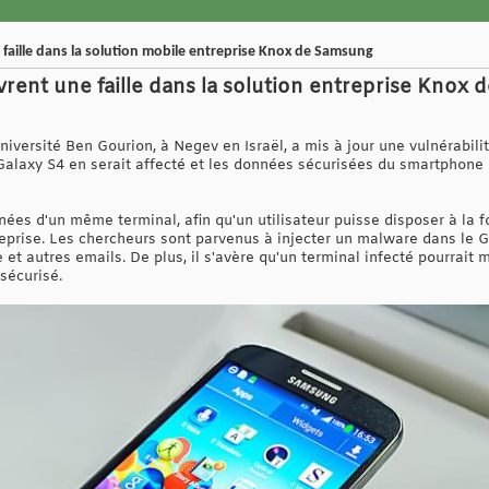
aille dans la solution mobile entreprise Knox de Samsung
ent une faille dans la solution entreprise Knox 
iversité Ben Gourion, à Negev en Israël, a mis à jour une vulnérabilit
laxy S4 en serait affecté et les données sécurisées du smartphone 
es d'un même terminal, afin qu'un utilisateur puisse disposer à la fo
eprise. Les chercheurs sont parvenus à injecter un malware dans le 
 et autres emails. De plus, il s'avère qu'un terminal infecté pourrai
 sécurisé.