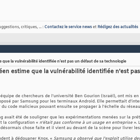
gestions, critiques, ... :
Contactez le service news
et
Rédigez des actualités
que la vulnérabilité identifiée n'est pas un défaut de sa technologie
n estime que la vulnérabilité identifiée n'est pa
équipe de chercheurs de l’université Ben Gourion (Israël), ont mis en
roposé par Samsung pour les terminaux Android. Elle permettait d’inte
er du code malicieux pouvant ensuite se propager à l’échelle du réseau
g avait été de souligner que les expérimentations menées sur la pré
 la configuration «
n’était pas conforme à un usage en entreprise
».
désormais chose faite et il vient au devant de la scène pour livrer le
ndent à dédouaner Knox. «
Samsung a observé que l'exploit utilise de