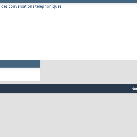
r des conversations téléphoniques
Nou