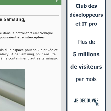
#1
de Samsung,
é dans le coffre-fort électronique
pourraient être interceptées
is d'un espace pour sa vie privée et
Galaxy S4 de Samsung, pour ensuite
t même contaminer d'autres terminaux