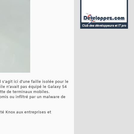
agit ici d’une faille isolée pour le
le n’avait pas équipé le Galaxy S4
otte de terminaux mobiles.
omis ou infiltré par un malware de
ité Knox aux entreprises et