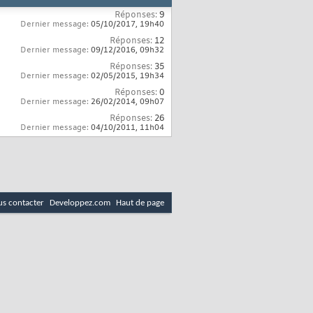
Réponses:
9
Dernier message:
05/10/2017,
19h40
Réponses:
12
Dernier message:
09/12/2016,
09h32
Réponses:
35
Dernier message:
02/05/2015,
19h34
Réponses:
0
Dernier message:
26/02/2014,
09h07
Réponses:
26
Dernier message:
04/10/2011,
11h04
s contacter
Developpez.com
Haut de page