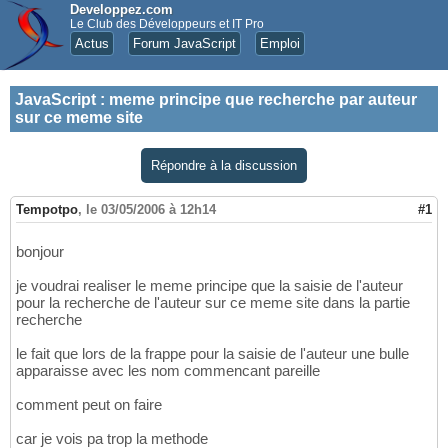
Developpez.com
Le Club des Développeurs et IT Pro
Actus
Forum JavaScript
Emploi
JavaScript
:
meme principe que recherche par auteur
sur ce meme site
Répondre à la discussion
Tempotpo
,
le 03/05/2006 à 12h14
#1
bonjour
je voudrai realiser le meme principe que la saisie de l'auteur
pour la recherche de l'auteur sur ce meme site dans la partie
recherche
le fait que lors de la frappe pour la saisie de l'auteur une bulle
apparaisse avec les nom commencant pareille
comment peut on faire
car je vois pa trop la methode