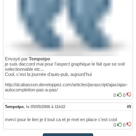
Envoyé par
Tempotpo
je suis daccord mai pour l'aspect graphique le fait que se soit
selectionnable etc...
Cool, c'est la journée d'auto-pub, aujourd'hui
http://dcabasson.developpez.com/articles/javascript/ajax/ajax-
autocompletion-pas-a-pas/
0
0
Tempotpo
,
le 05/05/2006 à 11h22
#5
merci pour le lien je li tout ca et je met en place c'est cool
0
0