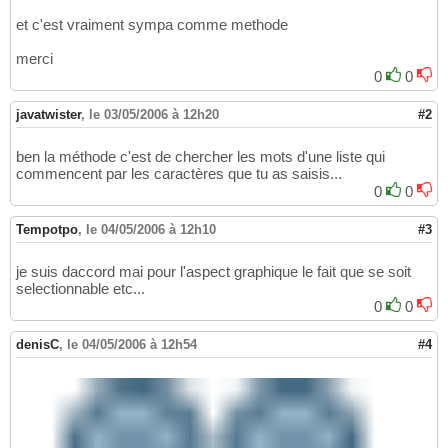
et c'est vraiment sympa comme methode
merci
0
0
javatwister
,
le 03/05/2006 à 12h20
#2
ben la méthode c'est de chercher les mots d'une liste qui
commencent par les caractères que tu as saisis...
0
0
Tempotpo
,
le 04/05/2006 à 12h10
#3
je suis daccord mai pour l'aspect graphique le fait que se soit
selectionnable etc...
0
0
denisC
,
le 04/05/2006 à 12h54
#4