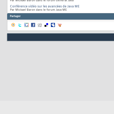
Par Mickael Baron dans le forum Général Java
Conférence vidéo sur les avancées de Java ME
Par Mickael Baron dans le forum Java ME
Partager