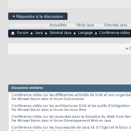
+
Répondre à la discussion
Actualités
FAQs Java
Tutoriels Java
Forum
Java
Général Java
Langage
Conférence vidéo s
«
D
Discussions similaires
Conférence vidéo sur les différentes activités de SUN et son organisa
Par Mickael Baron dans le forum Événements
Conférence vidéo sur les architectures SOA et les outils d'intégration
Par Mickael Baron dans le forum Services Web
Conférence vidéo sur les avancées dans le domaine du Web trois tier
Par Mickael Baron dans le forum Développement Web en Java
Conférence vidéo sur les nouveautés de Java SE 5 (Tiger) et le futur 