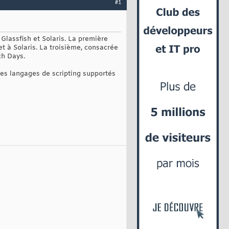
#1
Glassfish et Solaris. La première
 à Solaris. La troisième, consacrée
ch Days.
 les langages de scripting supportés