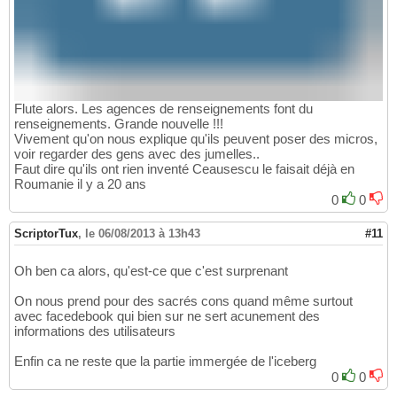
Flute alors. Les agences de renseignements font du
renseignements. Grande nouvelle !!!
Vivement qu'on nous explique qu'ils peuvent poser des micros,
voir regarder des gens avec des jumelles..
Faut dire qu'ils ont rien inventé Ceausescu le faisait déjà en
Roumanie il y a 20 ans
0
0
ScriptorTux
,
le 06/08/2013 à 13h43
#11
Oh ben ca alors, qu'est-ce que c'est surprenant
On nous prend pour des sacrés cons quand même surtout
avec facedebook qui bien sur ne sert acunement des
informations des utilisateurs
Enfin ca ne reste que la partie immergée de l'iceberg
0
0