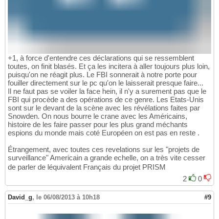
+1, à force d'entendre ces déclarations qui se ressemblent
toutes, on finit blasés. Et ça les incitera à aller toujours plus loin,
puisqu'on ne réagit plus. Le FBI sonnerait à notre porte pour
fouiller directement sur le pc qu'on le laisserait presque faire...
Il ne faut pas se voiler la face hein, il n'y a surement pas que le
FBI qui procède a des opérations de ce genre. Les Etats-Unis
sont sur le devant de la scène avec les révélations faites par
Snowden. On nous bourre le crane avec les Américains,
histoire de les faire passer pour les plus grand méchants
espions du monde mais coté Européen on est pas en reste .
Étrangement, avec toutes ces revelations sur les "projets de
surveillance" Americain a grande echelle, on a très vite cesser
de parler de léquivalent Français du projet PRISM
2
0
David_g
,
le 06/08/2013 à 10h18
#9