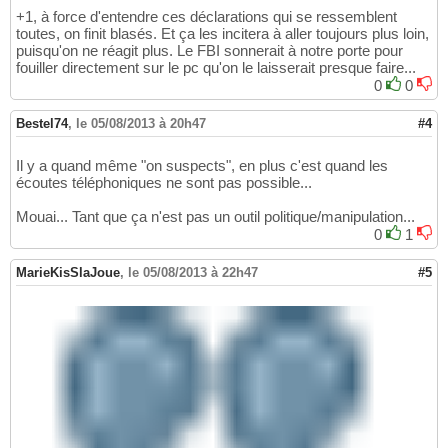
+1, à force d'entendre ces déclarations qui se ressemblent
toutes, on finit blasés. Et ça les incitera à aller toujours plus loin,
puisqu'on ne réagit plus. Le FBI sonnerait à notre porte pour
fouiller directement sur le pc qu'on le laisserait presque faire...
0
0
Bestel74
,
le 05/08/2013 à 20h47
#4
Il y a quand même "on suspects", en plus c'est quand les
écoutes téléphoniques ne sont pas possible...
Mouai... Tant que ça n'est pas un outil politique/manipulation...
0
1
MarieKisSlaJoue
,
le 05/08/2013 à 22h47
#5