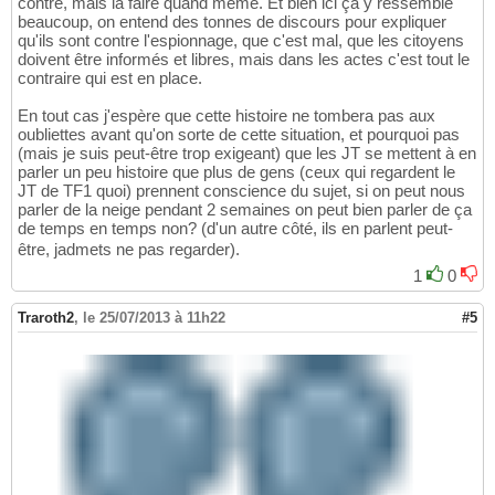
contre, mais la faire quand même. Et bien ici ça y ressemble
beaucoup, on entend des tonnes de discours pour expliquer
qu'ils sont contre l'espionnage, que c'est mal, que les citoyens
doivent être informés et libres, mais dans les actes c'est tout le
contraire qui est en place.
En tout cas j'espère que cette histoire ne tombera pas aux
oubliettes avant qu'on sorte de cette situation, et pourquoi pas
(mais je suis peut-être trop exigeant) que les JT se mettent à en
parler un peu histoire que plus de gens (ceux qui regardent le
JT de TF1 quoi) prennent conscience du sujet, si on peut nous
parler de la neige pendant 2 semaines on peut bien parler de ça
de temps en temps non? (d'un autre côté, ils en parlent peut-
être, jadmets ne pas regarder).
1
0
Traroth2
,
le 25/07/2013 à 11h22
#5