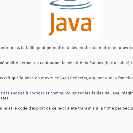
treprise, la faille peut permettre à des pirates de mettre en œuvre
nérabilité permet de contourner la sécurité du Sanbox (bac à sable) 
 critiqué la mise en œuvre de l’API Reflector, arguant que la foncti
 s’est engagé à corriger et communiquer
sur les failles de Java, réagi
rates.
ille et le code d’exploit de celle-ci a été transmis à la firme par Secur