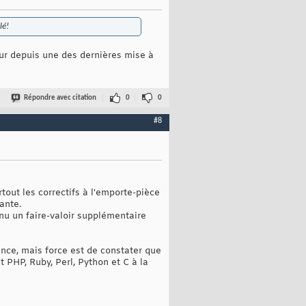
lé!
eur depuis une des dernières mise à
Répondre avec citation
0
0
#8
tout les correctifs à l'emporte-pièce
ante.
enu un faire-valoir supplémentaire
ence, mais force est de constater que
 PHP, Ruby, Perl, Python et C à la