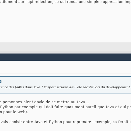
tilement sur l'api reflection, ce qui rends une simple suppression impo
nce des failles dans Java ? L’aspect sécurité a-t-il été sacrifié lors du développement
personnes aient envie de se mettre au Java ...
 Python par exemple qui doit faire quasiment pareil que Java et qui pe
o pour le web).
vais choisir entre Java et Python pour reprendre l'exemple, ça ferait u