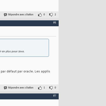
Répondre avec citation
0
2
#6
ir en plus pour Java.
par défaut par oracle. Les applis
Répondre avec citation
1
0
#7