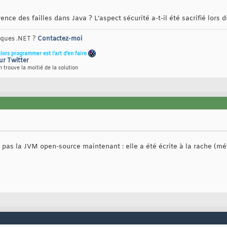
nce des failles dans Java ? L’aspect sécurité a-t-il été sacrifié lors
riques .NET ?
Contactez-moi
alors programmer est l’art d’en faire
ur Twitter
 trouve la moitié de la solution
 pas la JVM open-source maintenant : elle a été écrite à la rache (m