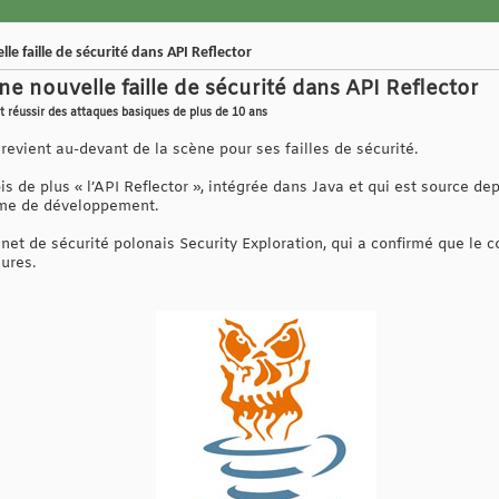
e faille de sécurité dans API Reflector
ne nouvelle faille de sécurité dans API Reflector
t réussir des attaques basiques de plus de 10 ans
evient au-devant de la scène pour ses failles de sécurité.
is de plus « l’API Reflector », intégrée dans Java et qui est source de
orme de développement.
inet de sécurité polonais Security Exploration, qui a confirmé que le c
eures.