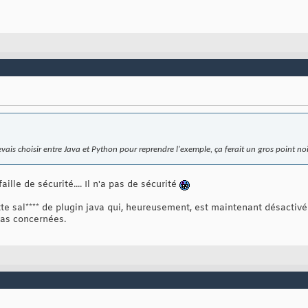
vais choisir entre Java et Python pour reprendre l'exemple, ça ferait un gros point no
ille de sécurité.... Il n'a pas de sécurité
te sal**** de plugin java qui, heureusement, est maintenant désactivé 
pas concernées.