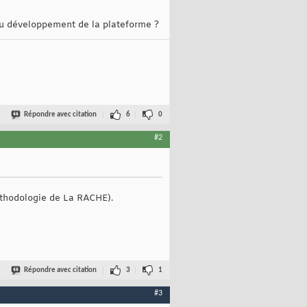
 du développement de la plateforme ?
Répondre avec citation
6
0
#2
éthodologie de La RACHE).
Répondre avec citation
3
1
#3