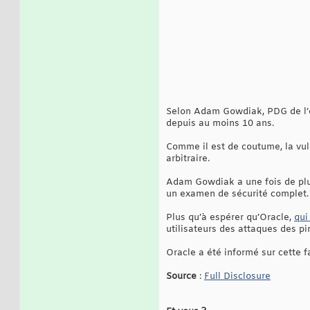
Selon Adam Gowdiak, PDG de l’en
depuis au moins 10 ans.
Comme il est de coutume, la vul
arbitraire.
Adam Gowdiak a une fois de plus
un examen de sécurité complet.
Plus qu’à espérer qu’Oracle,
qui
utilisateurs des attaques des pi
Oracle a été informé sur cette fa
Source
:
Full Disclosure