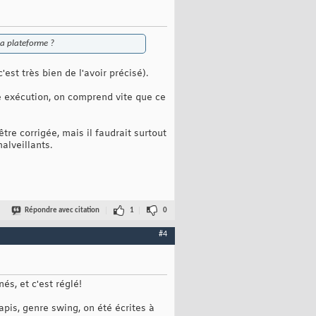
 la plateforme ?
'est très bien de l'avoir précisé).
e exécution, on comprend vite que ce
re corrigée, mais il faudrait surtout
alveillants.
Répondre avec citation
1
0
#4
és, et c'est réglé!
apis, genre swing, on été écrites à