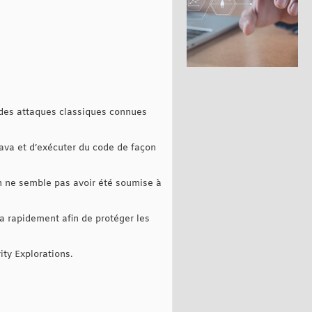
 des attaques classiques connues
Java et d’exécuter du code de façon
on ne semble pas avoir été soumise à
ra rapidement afin de protéger les
ity Explorations.