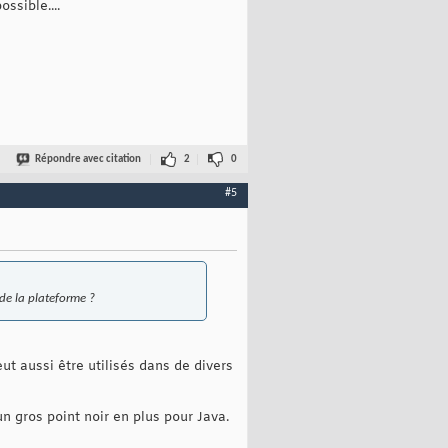
ssible....
Répondre avec citation
2
0
#5
 de la plateforme ?
ut aussi être utilisés dans de divers
n gros point noir en plus pour Java.