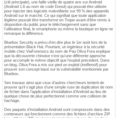
(clé principale), une faille vieille de quatre ans sur Android
(Android 1.6 au nom de code Donut) qui pouvait être utilisée
pour injecter des logiciels malveillants sur 99 % des appareils
Android sur le marché. Ce qui signifiait que toute application
légitime pouvait être transformé en Trojan avant d'être remis à
disposition du public pour le téléchargement sans que
l'utilisateur final, le smartphone ou même la boutique en ligne ne
remarque la différence.
Bluebox Security a prévu d'en dire plus le 1er août lors de la
présentation Black Hat. Pourtant, un ingénieur à la sécurité
mobile chez ViaForensics du nom de Pau Oliva Fora explique
que la découverte chinoise n'est qu'une différente approche
pour accomplir le même objectif que l'exploit précédent. Dans
un blog, Oliva Fora a mis sur pied un exploit (inoffensif) pour
prouver son concept basé sur la vulnérabilité mentionnée par
Bluebox.
Ses travaux ainsi que ceux d'autres chercheurs tentent de
prouver qu'il s'agit plus d'une simple ruse de duplication de nom
de fichier dans l'application d'installation d'Android au lieu de
quelque chose de plus perfectionné comme une collision de
hachage.
Des paquets d'installation Android sont compressés dans des
conteneurs qui fonctionnent comme des fichiers d'archive ZIP.