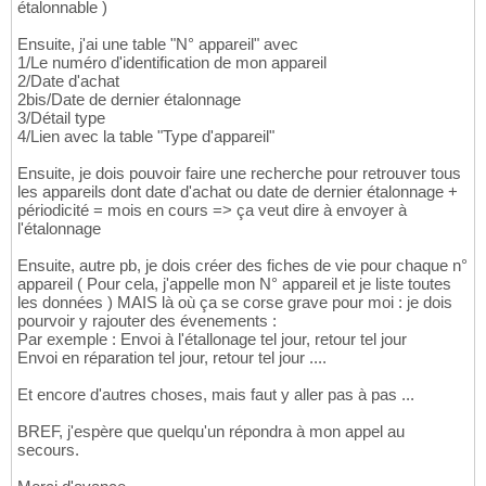
étalonnable )
Ensuite, j'ai une table "N° appareil" avec
1/Le numéro d'identification de mon appareil
2/Date d'achat
2bis/Date de dernier étalonnage
3/Détail type
4/Lien avec la table "Type d'appareil"
Ensuite, je dois pouvoir faire une recherche pour retrouver tous
les appareils dont date d'achat ou date de dernier étalonnage +
périodicité = mois en cours => ça veut dire à envoyer à
l'étalonnage
Ensuite, autre pb, je dois créer des fiches de vie pour chaque n°
appareil ( Pour cela, j'appelle mon N° appareil et je liste toutes
les données ) MAIS là où ça se corse grave pour moi : je dois
pourvoir y rajouter des évenements :
Par exemple : Envoi à l'étallonage tel jour, retour tel jour
Envoi en réparation tel jour, retour tel jour ....
Et encore d'autres choses, mais faut y aller pas à pas ...
BREF, j'espère que quelqu'un répondra à mon appel au
secours.