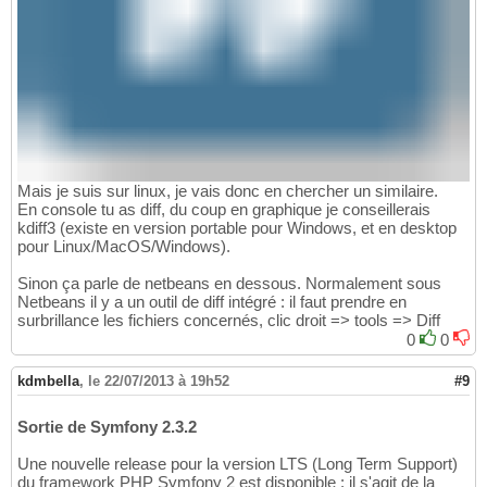
Mais je suis sur linux, je vais donc en chercher un similaire.
En console tu as diff, du coup en graphique je conseillerais
kdiff3 (existe en version portable pour Windows, et en desktop
pour Linux/MacOS/Windows).
Sinon ça parle de netbeans en dessous. Normalement sous
Netbeans il y a un outil de diff intégré : il faut prendre en
surbrillance les fichiers concernés, clic droit => tools => Diff
0
0
kdmbella
,
le 22/07/2013 à 19h52
#9
Sortie de Symfony 2.3.2
Une nouvelle release pour la version LTS (Long Term Support)
du framework PHP Symfony 2 est disponible : il s'agit de la