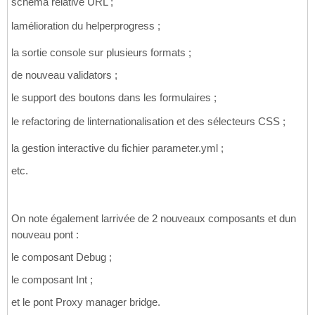
schema relative URL ;
lamélioration du helperprogress ;
la sortie console sur plusieurs formats ;
de nouveau validators ;
le support des boutons dans les formulaires ;
le refactoring de linternationalisation et des sélecteurs CSS ;
la gestion interactive du fichier parameter.yml ;
etc.
On note également larrivée de 2 nouveaux composants et dun
nouveau pont :
le composant Debug ;
le composant Int ;
et le pont Proxy manager bridge.