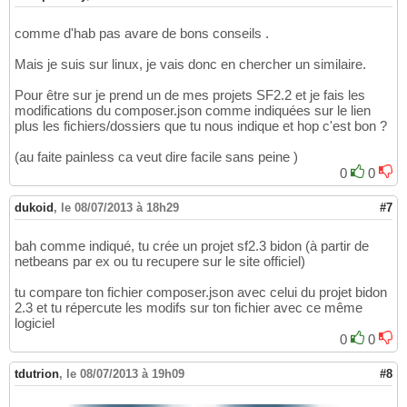
comme d'hab pas avare de bons conseils .
Mais je suis sur linux, je vais donc en chercher un similaire.
Pour être sur je prend un de mes projets SF2.2 et je fais les
modifications du composer.json comme indiquées sur le lien
plus les fichiers/dossiers que tu nous indique et hop c'est bon ?
(au faite painless ca veut dire facile sans peine )
0
0
dukoid
,
le 08/07/2013 à 18h29
#7
bah comme indiqué, tu crée un projet sf2.3 bidon (à partir de
netbeans par ex ou tu recupere sur le site officiel)
tu compare ton fichier composer.json avec celui du projet bidon
2.3 et tu répercute les modifs sur ton fichier avec ce même
logiciel
0
0
tdutrion
,
le 08/07/2013 à 19h09
#8