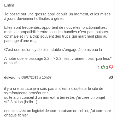
Enfin!
Je bosse sur une grosse appli depuis un moment, et les mises
à jours deviennent difficiles à gérer.
Elles sont fréquentes, apportent de nouvelles fonctionnalités,
mais la compatibilité entre tous les bundles n'est pas toujours
optimale et il y a trop souvent des trucs qui marchent plus au
passage d'une maj.
C'est cool qu'un cycle plus stable s'engage à ce niveau là
A noter que le passage 2.2 => 2.3 n'est vraiment pas "painless"
du tout!
1
0
dukoid
,
le 08/07/2013 à 15h07
#3
il y a une astuce je n sais pas si c'est indiqué sur le site de
symfonycette procédure :
suite à un conseil d'un ami extra terrestre, j'ai créé un projet
sf2.3 bidon.(hello...)
ensuite avec un logiciel de comparaison de fichier, j'ai comparé
chaque fichier