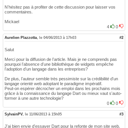
N'hésitez pas à profiter de cette discussion pour laisser vos
commentaires.
Mickael
4
0
Aurelien Plazzotta
,
le 04/06/2013 à 17h03
#2
Salut
Merci pour la diffusion de l'article. Mais je ne comprends pas
pourquoi l'absence d'une bibliothèque de widgets empêche
l'adoption d'un langage dans les entreprises?
De plus, l'auteur semble très pessimiste sur la crédibilité d'un
langage orienté web adoptant le paradigme impératif.
Peut-on espérer décrocher un emploi dans les prochains mois
grâce à la connaissance du langage Dart ou mieux vaut s'auto-
former à une autre technologie?
0
0
SylvainPV
,
le 11/06/2013 à 15h05
#3
J'ai bien envie d'essayer Dart pour la refonte de mon site web.