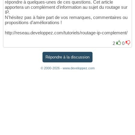
répondre à quelques-unes de ces questions. Cet article
apportera un complément d'information au sujet du routage sur
IP.
N'hésitez pas à faire part de vos remarques, commentaires ou
propositions d'améliorations !
http://reseau.developpez.com/tutoriels/routage-ip-complement/
2
0
Répondre à la discussion
© 2000-2026 - www.developpez.com