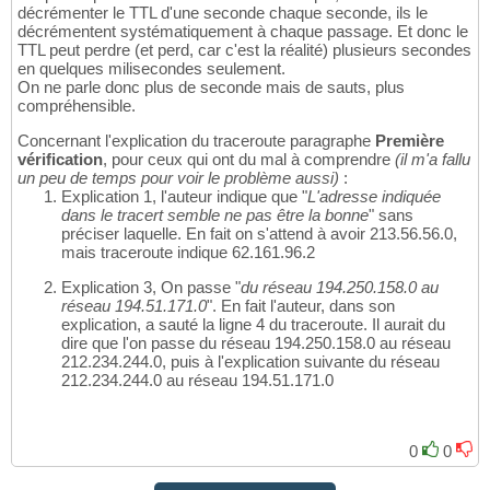
décrémenter le TTL d'une seconde chaque seconde, ils le
décrémentent systématiquement à chaque passage. Et donc le
TTL peut perdre (et perd, car c'est la réalité) plusieurs secondes
en quelques milisecondes seulement.
On ne parle donc plus de seconde mais de sauts, plus
compréhensible.
Concernant l'explication du traceroute paragraphe
Première
vérification
, pour ceux qui ont du mal à comprendre
(il m'a fallu
un peu de temps pour voir le problème aussi)
:
Explication 1, l'auteur indique que "
L'adresse indiquée
dans le tracert semble ne pas être la bonne
" sans
préciser laquelle. En fait on s'attend à avoir 213.56.56.0,
mais traceroute indique 62.161.96.2
Explication 3, On passe "
du réseau 194.250.158.0 au
réseau 194.51.171.0
". En fait l'auteur, dans son
explication, a sauté la ligne 4 du traceroute. Il aurait du
dire que l'on passe du réseau 194.250.158.0 au réseau
212.234.244.0, puis à l'explication suivante du réseau
212.234.244.0 au réseau 194.51.171.0
0
0