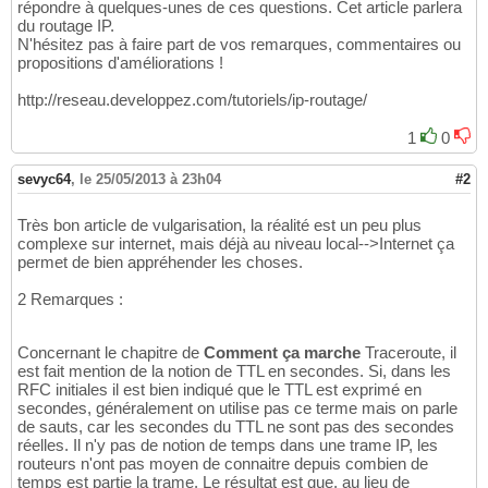
répondre à quelques-unes de ces questions. Cet article parlera
du routage IP.
N'hésitez pas à faire part de vos remarques, commentaires ou
propositions d'améliorations !
http://reseau.developpez.com/tutoriels/ip-routage/
1
0
sevyc64
,
le 25/05/2013 à 23h04
#2
Très bon article de vulgarisation, la réalité est un peu plus
complexe sur internet, mais déjà au niveau local-->Internet ça
permet de bien appréhender les choses.
2 Remarques :
Concernant le chapitre de
Comment ça marche
Traceroute, il
est fait mention de la notion de TTL en secondes. Si, dans les
RFC initiales il est bien indiqué que le TTL est exprimé en
secondes, généralement on utilise pas ce terme mais on parle
de sauts, car les secondes du TTL ne sont pas des secondes
réelles. Il n'y pas de notion de temps dans une trame IP, les
routeurs n'ont pas moyen de connaitre depuis combien de
temps est partie la trame. Le résultat est que, au lieu de