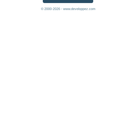
© 2000-2026 - www.developpez.com