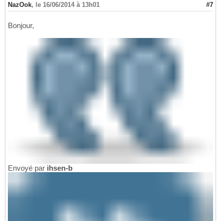
NazOok
,
le 16/06/2014 à 13h01
#7
Bonjour,
Envoyé par
ihsen-b