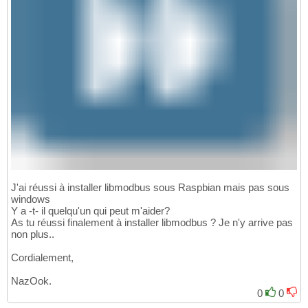
J'ai réussi à installer libmodbus sous Raspbian mais pas sous
windows
Y a -t- il quelqu'un qui peut m'aider?
As tu réussi finalement à installer libmodbus ? Je n'y arrive pas
non plus..
Cordialement,
NazOok.
0
0