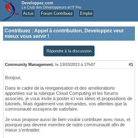
Developpez.com
Le Club des Développeurs et IT Pro
Actus
Forum Contribuez
Emploi
Contribuez
:
Appel à contribution, Developpez veut
mieux vous servir !
Répondre à la discussion
Community Management
,
le 13/03/2013 à 17h07
#1
Bonjour,
Dans le cadre de la réorganisation et des améliorations
apportées sur la rubrique Cloud Computing et les forums
associés, je vous invite à poster ici vos idées et propositions de
tutoriels. Mais également vos demandes, vos attentes que la
communauté essayera de satisfaire.
Je vous propose aussi de bien vouloir contribuer avec nous, et
pourquoi pas devenir membre de notre communauté afin de
mieux s'entraider.