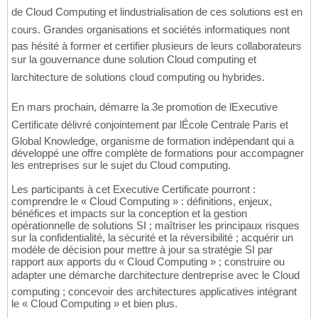
de Cloud Computing et lindustrialisation de ces solutions est en
cours. Grandes organisations et sociétés informatiques nont
pas hésité à former et certifier plusieurs de leurs collaborateurs
sur la gouvernance dune solution Cloud computing et
larchitecture de solutions cloud computing ou hybrides.
En mars prochain, démarre la 3e promotion de lExecutive
Certificate délivré conjointement par lÉcole Centrale Paris et
Global Knowledge, organisme de formation indépendant qui a
développé une offre complète de formations pour accompagner
les entreprises sur le sujet du Cloud computing.
Les participants à cet Executive Certificate pourront :
comprendre le « Cloud Computing » : définitions, enjeux,
bénéfices et impacts sur la conception et la gestion
opérationnelle de solutions SI ; maîtriser les principaux risques
sur la confidentialité, la sécurité et la réversibilité ; acquérir un
modèle de décision pour mettre à jour sa stratégie SI par
rapport aux apports du « Cloud Computing » ; construire ou
adapter une démarche darchitecture dentreprise avec le Cloud
computing ; concevoir des architectures applicatives intégrant
le « Cloud Computing » et bien plus.