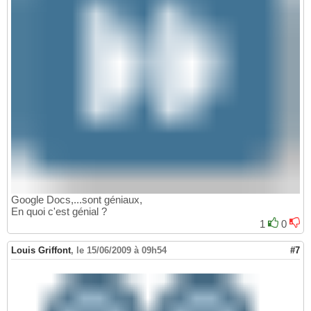
Google Docs,...sont géniaux,
En quoi c'est génial ?
1
0
Louis Griffont
,
le 15/06/2009 à 09h54
#7