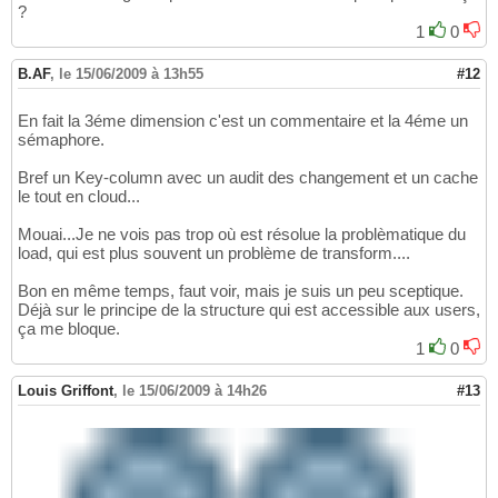
?
1
0
B.AF
,
le 15/06/2009 à 13h55
#12
En fait la 3éme dimension c'est un commentaire et la 4éme un
sémaphore.
Bref un Key-column avec un audit des changement et un cache
le tout en cloud...
Mouai...Je ne vois pas trop où est résolue la problèmatique du
load, qui est plus souvent un problème de transform....
Bon en même temps, faut voir, mais je suis un peu sceptique.
Déjà sur le principe de la structure qui est accessible aux users,
ça me bloque.
1
0
Louis Griffont
,
le 15/06/2009 à 14h26
#13