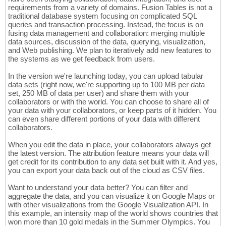
requirements from a variety of domains. Fusion Tables is not a
traditional database system focusing on complicated SQL
queries and transaction processing. Instead, the focus is on
fusing data management and collaboration: merging multiple
data sources, discussion of the data, querying, visualization,
and Web publishing. We plan to iteratively add new features to
the systems as we get feedback from users.
In the version we're launching today, you can upload tabular
data sets (right now, we're supporting up to 100 MB per data
set, 250 MB of data per user) and share them with your
collaborators or with the world. You can choose to share all of
your data with your collaborators, or keep parts of it hidden. You
can even share different portions of your data with different
collaborators.
When you edit the data in place, your collaborators always get
the latest version. The attribution feature means your data will
get credit for its contribution to any data set built with it. And yes,
you can export your data back out of the cloud as CSV files.
Want to understand your data better? You can filter and
aggregate the data, and you can visualize it on Google Maps or
with other visualizations from the Google Visualization API. In
this example, an intensity map of the world shows countries that
won more than 10 gold medals in the Summer Olympics. You