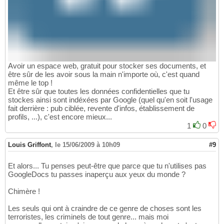
Avoir un espace web, gratuit pour stocker ses documents, et
être sûr de les avoir sous la main n'importe où, c'est quand
même le top !
Et être sûr que toutes les données confidentielles que tu
stockes ainsi sont indéxées par Google (quel qu'en soit l'usage
fait derrière : pub ciblée, revente d'infos, établissement de
profils, ...), c'est encore mieux...
1
0
Louis Griffont
,
le 15/06/2009 à 10h09
#9
Et alors... Tu penses peut-être que parce que tu n'utilises pas
GoogleDocs tu passes inaperçu aux yeux du monde ?
Chimère !
Les seuls qui ont à craindre de ce genre de choses sont les
terroristes, les criminels de tout genre... mais moi