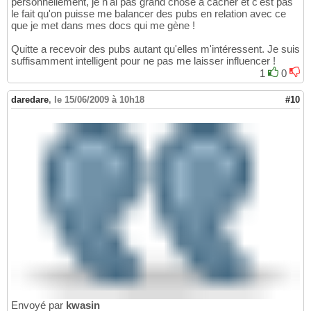
personnellement, je n'ai pas grand chose à cacher et c'est pas
le fait qu'on puisse me balancer des pubs en relation avec ce
que je met dans mes docs qui me gène !
Quitte a recevoir des pubs autant qu'elles m'intéressent. Je suis
suffisamment intelligent pour ne pas me laisser influencer !
1
0
daredare
,
le 15/06/2009 à 10h18
#10
Envoyé par
kwasin