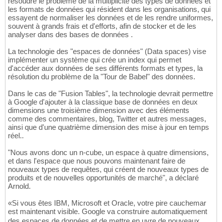
résoudre le problème de la multiplicité des types de données et
les formats de données qui résident dans les organisations, qui
essayent de normaliser les données et de les rendre uniformes,
souvent à grands frais et d'efforts, afin de stocker et de les
analyser dans des bases de données .
La technologie des "espaces de données" (Data spaces) vise
implémenter un système qui crée un index qui permet
d'accéder aux données de ses différents formats et types, la
résolution du problème de la "Tour de Babel" des données.
Dans le cas de "Fusion Tables", la technologie devrait permettre
à Google d'ajouter à la classique base de données en deux
dimensions une troisième dimension avec des éléments
comme des commentaires, blog, Twitter et autres messages,
ainsi que d'une quatrième dimension des mise à jour en temps
réel..
"Nous avons donc un n-cube, un espace à quatre dimensions,
et dans l'espace que nous pouvons maintenant faire de
nouveaux types de requêtes, qui créent de nouveaux types de
produits et de nouvelles opportunités de marché", a déclaré
Arnold.
«Si vous êtes IBM, Microsoft et Oracle, votre pire cauchemar
est maintenant visible. Google va construire automatiquement
des espaces de données et de mettre en uvre de nouveaux