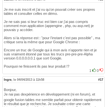
Je me suis inscrit et j'ai vu qu'on pouvait créer ses propres
tables et consulter celles en démo.
Je ne sais pas si leur truc est bien car j'ai pas compris
comment mon application (appengine , php, ou asp.net) je
pouvais y accéder.
Alors si la réponse est : "pour l'instant c'est pas possible" , ma
critique sera la même que pour Google Chrome :
Encore un truc de Google qui à mon avis n'apporte rien et je
suis vraiment étonné par tous les trucs pre-pre-pre-Alpha
version 0.0.0.0.0.0.1 que sort Google.
Pourquoi ne finissent ils pas leur produit !?
1
0
Ingre
,
le 04/04/2013 à 11h58
#17
Bonjour,
Je nai pas dexpérience en développement (ni en forum), et
google fusion tables me semble parfait pour obtenir rapidement
le résultat que je recherche. Je souhaite créer une carte