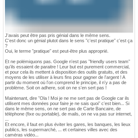
J'avais peut être pas pris génial dans le même sens.
C'est donc un génial plutot dans le sens "c'est pratique" c'est ça
?
Oui, le terme "pratique" est peut-être plus approprié.
Et ne polémiquons pas. Google n'est pas "friendly users team"
qu'ils essaient de paraitre ! Leur but est purement commercial,
et pour cela ils mettent à disposition des outils gratuits, et des
moyens de les utiliser à leurs fins pour gagner de l'argent ! A
partir du moment où l'on comprend le principe, il n'y a pas de
problème. Soit on adhere, soit on ne s'en sert pas !
Maintenant, dire "Ola ! Moi je ne me sert pas de Google car ils
utilisent mes données pour faire je ne sais quoi" c'est bien... Si
dans le même sens, on ne sert pas de Carte Bancaire, de
téléphone (fixe ou portable), de mails, on ne va pas sur internet,
...
Et encore, il faut en plus éviter les gares, les banques, les lieux
publics, les supermarché, ... et certaines villes avec des
caméras vidéo...