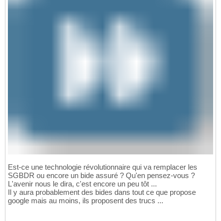
Est-ce une technologie révolutionnaire qui va remplacer les
SGBDR ou encore un bide assuré ? Qu'en pensez-vous ?
L'avenir nous le dira, c'est encore un peu tôt ...
Il y aura probablement des bides dans tout ce que propose
google mais au moins, ils proposent des trucs ...