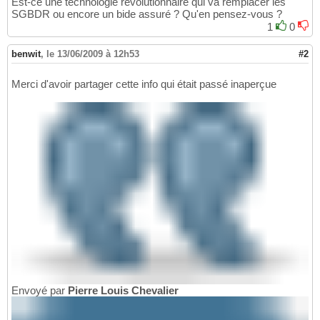
Est-ce une technologie révolutionnaire qui va remplacer les
SGBDR ou encore un bide assuré ? Qu'en pensez-vous ?
1
0
benwit
,
le 13/06/2009 à 12h53
#2
Merci d'avoir partager cette info qui était passé inaperçue
Envoyé par
Pierre Louis Chevalier