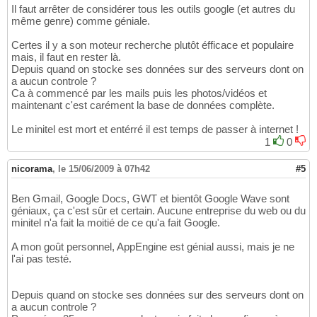
Il faut arrêter de considérer tous les outils google (et autres du
même genre) comme géniale.
Certes il y a son moteur recherche plutôt éfficace et populaire
mais, il faut en rester là.
Depuis quand on stocke ses données sur des serveurs dont on
a aucun controle ?
Ca à commencé par les mails puis les photos/vidéos et
maintenant c'est carément la base de données complète.
Le minitel est mort et entérré il est temps de passer à internet !
1
0
nicorama
,
le 15/06/2009 à 07h42
#5
Ben Gmail, Google Docs, GWT et bientôt Google Wave sont
géniaux, ça c'est sûr et certain. Aucune entreprise du web ou du
minitel n'a fait la moitié de ce qu'a fait Google.
A mon goût personnel, AppEngine est génial aussi, mais je ne
l'ai pas testé.
Depuis quand on stocke ses données sur des serveurs dont on
a aucun controle ?