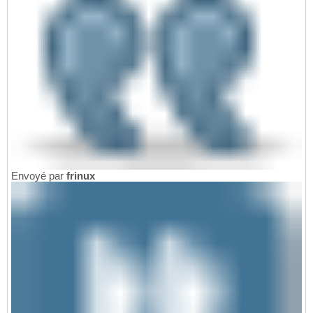
Envoyé par
frinux