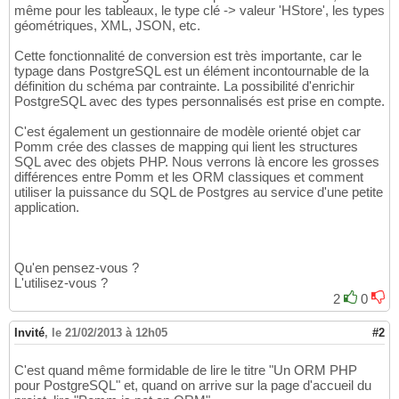
même pour les tableaux, le type clé -> valeur 'HStore', les types
géométriques, XML, JSON, etc.
Cette fonctionnalité de conversion est très importante, car le
typage dans PostgreSQL est un élément incontournable de la
définition du schéma par contrainte. La possibilité d'enrichir
PostgreSQL avec des types personnalisés est prise en compte.
C'est également un gestionnaire de modèle orienté objet car
Pomm crée des classes de mapping qui lient les structures
SQL avec des objets PHP. Nous verrons là encore les grosses
différences entre Pomm et les ORM classiques et comment
utiliser la puissance du SQL de Postgres au service d'une petite
application.
Qu'en pensez-vous ?
L'utilisez-vous ?
2
0
Invité
,
le 21/02/2013 à 12h05
#2
C'est quand même formidable de lire le titre "Un ORM PHP
pour PostgreSQL" et, quand on arrive sur la page d'accueil du