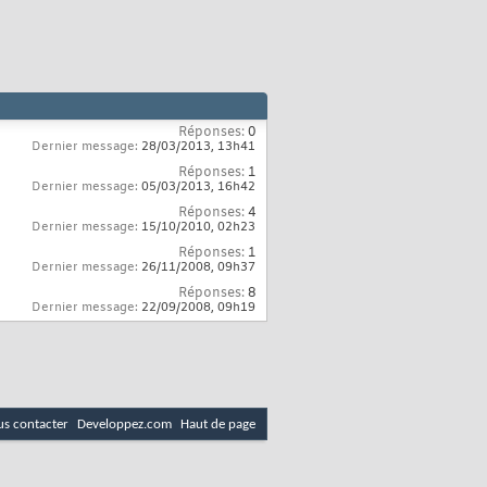
Réponses:
0
Dernier message:
28/03/2013,
13h41
Réponses:
1
Dernier message:
05/03/2013,
16h42
Réponses:
4
Dernier message:
15/10/2010,
02h23
Réponses:
1
Dernier message:
26/11/2008,
09h37
Réponses:
8
Dernier message:
22/09/2008,
09h19
s contacter
Developpez.com
Haut de page