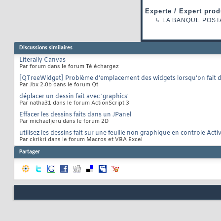
Experte / Expert prod
↳
LA BANQUE POST
Discussions similaires
Literally Canvas
Par forum dans le forum Téléchargez
[QTreeWidget] Problème d'emplacement des widgets lorsqu'on fait d
Par Jbx 2.0b dans le forum Qt
déplacer un dessin fait avec 'graphics'
Par natha31 dans le forum ActionScript 3
Effacer les dessins faits dans un JPanel
Par michaeljeru dans le forum 2D
utilisez les dessins fait sur une feuille non graphique en controle Acti
Par ckrikri dans le forum Macros et VBA Excel
Partager