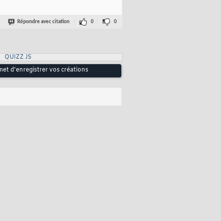
Répondre avec citation
0
0
QUIZZ JS
met d'enregistrer vos créations