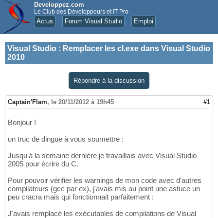
Developpez.com
Le Club des Développeurs et IT Pro
Actus
Forum Visual Studio
Emploi
Visual Studio
:
Remplacer les cl.exe dans Visual Studio
2010
Répondre à la discussion
Captain'Flam
,
le 20/11/2012 à 19h45
#1
Bonjour !
un truc de dingue à vous soumettre :
Jusqu'à la semaine dernière je travaillais avec Visual Studio
2005 pour écrire du C.
Pour pouvoir vérifier les warnings de mon code avec d'autres
compilateurs (gcc par ex), j'avais mis au point une astuce un
peu cracra mais qui fonctionnait parfaitement :
J'avais remplacé les exécutables de compilations de Visual