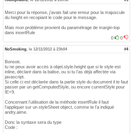
Merci pour la réponse, j'avais fait une erreur pour la majuscule
du height en recopiant le code pour le message.
Mais mon problème provient du paramétrage de margin-top
dans insertRule
0
0
NoSmoking
,
le 12/11/2012 à 23h04
#4
Bonsoir,
tu ne peux avoir accès à objet.style.height que si le style est
inline, déclaré dans la balise, ou si tu l'as déjà affectée via
javascript.
Si celle ci est déclarée dans la partie style du document il te faut
passer par un getComputedStyle, ou encore currentStyle pour
IE<9.
Concernant l'utilisation de la méthode insertRule il faut
l'appliquer sur un styleSheet object, comme te l'a indiqué
andry.aime.
Donc la syntaxe sera du type
Code :