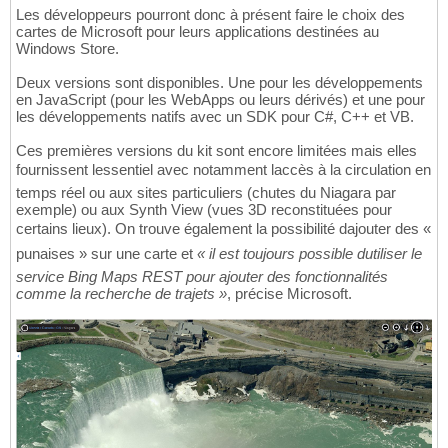
Les développeurs pourront donc à présent faire le choix des
cartes de Microsoft pour leurs applications destinées au
Windows Store.
Deux versions sont disponibles. Une pour les développements
en JavaScript (pour les WebApps ou leurs dérivés) et une pour
les développements natifs avec un SDK pour C#, C++ et VB.
Ces premières versions du kit sont encore limitées mais elles
fournissent lessentiel avec notamment laccès à la circulation en
temps réel ou aux sites particuliers (chutes du Niagara par
exemple) ou aux Synth View (vues 3D reconstituées pour
certains lieux). On trouve également la possibilité dajouter des «
punaises » sur une carte et
« il est toujours possible dutiliser le
service Bing Maps REST pour ajouter des fonctionnalités
comme la recherche de trajets »
, précise Microsoft.