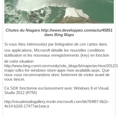
Chutes du Niagara http://www.developpez.com/actu/45851
dans Bing Maps
Si vous êtes intéressé(e) par lintégration de ces cartes dans
vos applications, Microsoft détaille les nouvelles conditions
dutilisation et les nouveaux enregistrements (key) en fonction
de votre situation
http://www.bing.com/community/site_blogs/b/maps/archive/2012/1
maps-sdks-for-windows-store-apps-now-available.aspx. Que
nous vous recommandons donc fortement de visiter avant de
vous lancer.
Ce SDK fonctionne exclusivement avec Windows 8 et Visual
Studio 2012 (RTM)
http://visualstudiogallery.msdn.microsoft.com/bb764f67-6b2c-
4e14-b2d3-17477ae1eaca