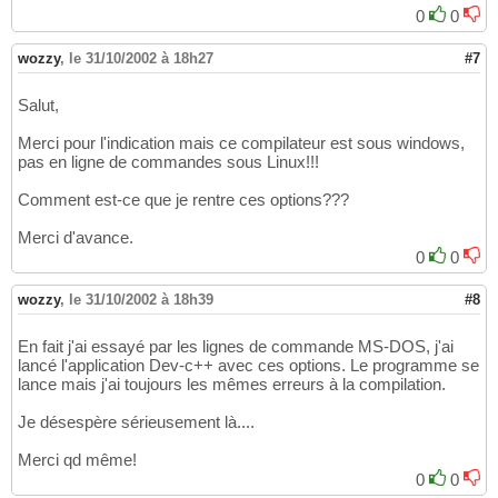
0
0
wozzy
,
le 31/10/2002 à 18h27
#7
Salut,
Merci pour l'indication mais ce compilateur est sous windows,
pas en ligne de commandes sous Linux!!!
Comment est-ce que je rentre ces options???
Merci d'avance.
0
0
wozzy
,
le 31/10/2002 à 18h39
#8
En fait j'ai essayé par les lignes de commande MS-DOS, j'ai
lancé l'application Dev-c++ avec ces options. Le programme se
lance mais j'ai toujours les mêmes erreurs à la compilation.
Je désespère sérieusement là....
Merci qd même!
0
0